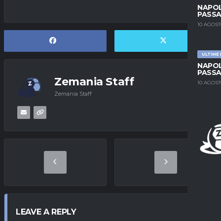
NAPOL
PASSA
10 AGOST
ULTIME
NAPOL
PASSA
Zemania Staff
10 AGOST
Zemania Staff
LEAVE A REPLY