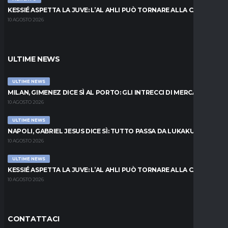
KESSIÉ ASPETTA LA JUVE: L’AL AHLI PUÒ TORNARE ALLA CARICA
10 AGOSTO 2026
ULTIME NEWS
ULTIME NEWS
MILAN, GIMENEZ DICE SÌ AL PORTO: GLI INTRECCI DI MERCATO
10 AGOSTO 2026
ULTIME NEWS
NAPOLI, GABRIEL JESUS DICE SÌ: TUTTO PASSA DA LUKAKU
10 AGOSTO 2026
ULTIME NEWS
KESSIÉ ASPETTA LA JUVE: L’AL AHLI PUÒ TORNARE ALLA CARICA
10 AGOSTO 2026
CONTATTACI