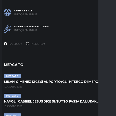
CONTATTACI
INFO@ZEMANIA.IT
ENTRA NEL NOSTRO TEAM
INFO@ZEMANIA.IT
FACEBOOK
INSTAGRAM
MERCATO
MERCATO
MILAN, GIMENEZ DICE SÌ AL PORTO: GLI INTRECCI DI MERCATO
10 AGOSTO 2026
MERCATO
NAPOLI, GABRIEL JESUS DICE SÌ: TUTTO PASSA DA LUKAKU
10 AGOSTO 2026
MERCATO