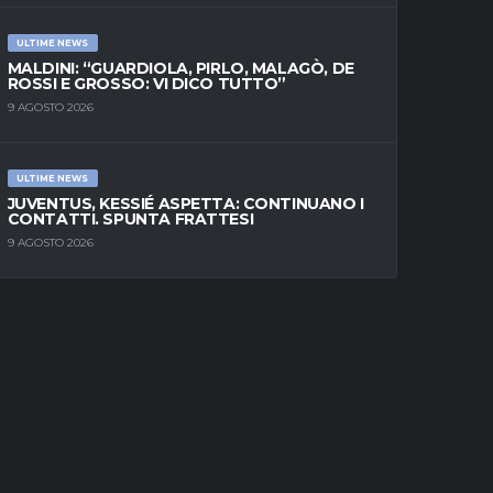
ULTIME NEWS
MALDINI: “GUARDIOLA, PIRLO, MALAGÒ, DE
ROSSI E GROSSO: VI DICO TUTTO”
9 AGOSTO 2026
ULTIME NEWS
JUVENTUS, KESSIÉ ASPETTA: CONTINUANO I
CONTATTI. SPUNTA FRATTESI
9 AGOSTO 2026