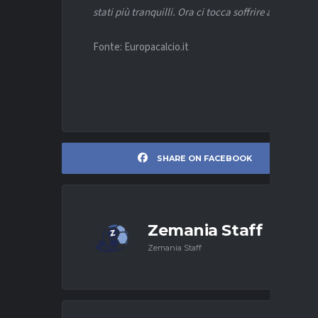
stati più tranquilli. Ora ci tocca soffrire ancora pe
Fonte: Europacalcio.it
SHARE ON FACEBOOK
Zemania Staff
Zemania Staff