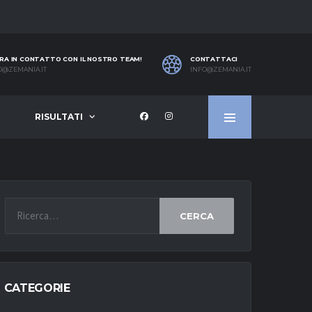
RA IN CONTATTO CON IL NOSTRO TEAM!
CONTATTACI
O@ZEMANIA.IT
INFO@ZEMANIA.IT
RISULTATI
CERCA
CATEGORIE