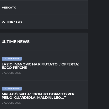
MERCATO
ULTIME NEWS
ULTIME NEWS
ULTIME NEWS
LAZIO, IVANOVIC HA RIFIUTATO L’OFFERTA:
ECCO PERCHÉ
9 AGOSTO 2026
ULTIME NEWS
MALAGÒ SVELA: “NON HO DORMITO PER
PIRLO. GUARDIOLA, MALDINI, LEO…”
9 AGOSTO 2026