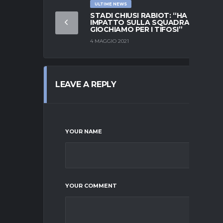
ULTIME NEWS
STADI CHIUSI RABIOT: “HA UN
IMPATTO SULLA SQUADRA.
GIOCHIAMO PER I TIFOSI”
4 MAGGIO 2021
LEAVE A REPLY
YOUR NAME
YOUR COMMENT