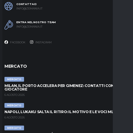
CONTATTACI
INFO@ZEMANIA.IT
ENTRA NEL NOSTRO TEAM
INFO@ZEMANIA.IT
FACEBOOK
INSTAGRAM
MERCATO
MERCATO
MILAN, IL PORTO ACCELERA PER GIMENEZ: CONTATTI CON IL
GIOCATORE
6 AGOSTO 2026
MERCATO
NAPOLI, LUKAKU SALTA IL RITIRO: IL MOTIVO E LE VOCI MLS
6 AGOSTO 2026
MERCATO