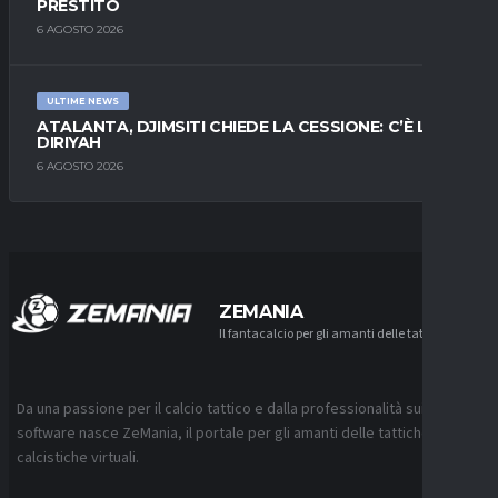
PRESTITO
6 AGOSTO 2026
ULTIME NEWS
ATALANTA, DJIMSITI CHIEDE LA CESSIONE: C’È L’AL-
DIRIYAH
6 AGOSTO 2026
ZEMANIA
Il fantacalcio per gli amanti delle tattiche
Da una passione per il calcio tattico e dalla professionalità sui
software nasce ZeMania, il portale per gli amanti delle tattiche
calcistiche virtuali.