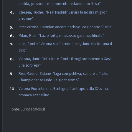
partita, pressione e il momento restando noi stessi”
Chelsea, Tuchel: “Real Madrid? Servirà la nostra miglior
versione”
Inter-Verona, Darmian ancora decisivo: così contro l’Hellas
Milan, Pioli: “Lazio forte, mi aspetto gara equilibrata”
Inter, Conte: “Verona sta facendo bene, Juric è la fortuna dei
club”
Verona, Juric: “Inter forte. Conte il migliore insieme a Gasp, non
una sorpresa”
Real Madrid, Zidane: “Liga competitiva, sempre difficile.
Champions? Assurdo, la giocheremo”
Verona-Fiorentina, al Bentegodi l’anticipo della 32esima:
cronaca e tabellino
Fonte: Europacalcio.it