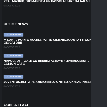
REAL MADRID, DIOMANDÉ A UN PASSO: AFFARE DA 140 MILIONI
6 AGOSTO 2026
ULTIME NEWS
ULTIME NEWS
MILAN, IL PORTO ACCELERA PER GIMENEZ: CONTATTI CON IL
GIOCATORE
6 AGOSTO 2026
ULTIME NEWS
NAPOLI, UFFICIALE GUTIERREZ AL BAYER LEVERKUSEN: IL
COMUNICATO
6 AGOSTO 2026
ULTIME NEWS
JUVENTUS, BLITZ PER ZIRKZEE: LO UNITED APRE AL PRESTITO
6 AGOSTO 2026
CONTATTACI