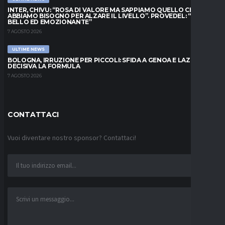
INTER, CHIVU: “ROSA DI VALORE MA SAPPIAMO QUELLO CHE
ABBIAMO BISOGNO PER ALZARE IL LIVELLO”. PROVEDEL: “MESE
BELLO ED EMOZIONANTE”
7 AGOSTO 2026
ULTIME NEWS
BOLOGNA, IRRUZIONE PER PICCOLI: SFIDA A GENOA E LAZIO,
DECISIVA LA FORMULA
7 AGOSTO 2026
CONTATTACI
Vuoi diventare nostro sponsor? Contattaci!