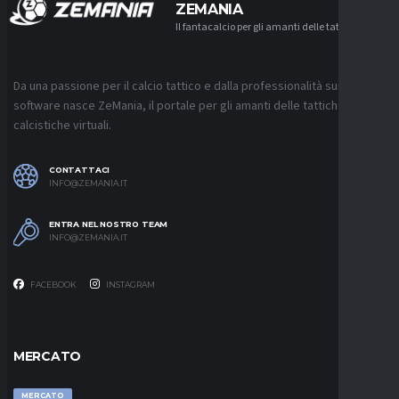
ZEMANIA
Il fantacalcio per gli amanti delle tattiche
Da una passione per il calcio tattico e dalla professionalità sui
software nasce ZeMania, il portale per gli amanti delle tattiche
calcistiche virtuali.
CONTATTACI
INFO@ZEMANIA.IT
ENTRA NEL NOSTRO TEAM
INFO@ZEMANIA.IT
FACEBOOK
INSTAGRAM
MERCATO
MERCATO