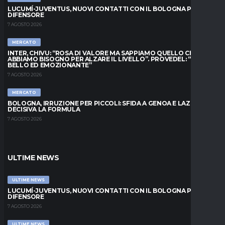
LUCUMÍ-JUVENTUS, NUOVI CONTATTI CON IL BOLOGNA PER IL
DIFENSORE
7 AGOSTO 2026
MERCATO
INTER, CHIVU: “ROSA DI VALORE MA SAPPIAMO QUELLO CHE
ABBIAMO BISOGNO PER ALZARE IL LIVELLO”. PROVEDEL: “MESE
BELLO ED EMOZIONANTE”
7 AGOSTO 2026
MERCATO
BOLOGNA, IRRUZIONE PER PICCOLI: SFIDA A GENOA E LAZIO,
DECISIVA LA FORMULA
7 AGOSTO 2026
ULTIME NEWS
ULTIME NEWS
LUCUMÍ-JUVENTUS, NUOVI CONTATTI CON IL BOLOGNA PER IL
DIFENSORE
7 AGOSTO 2026
ULTIME NEWS