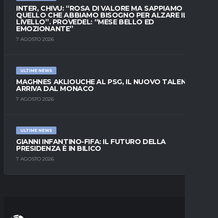
INTER, CHIVU: “ROSA DI VALORE MA SAPPIAMO
QUELLO CHE ABBIAMO BISOGNO PER ALZARE IL
LIVELLO”. PROVEDEL: “MESE BELLO ED
EMOZIONANTE”
7 AGOSTO 2026
ULTIME NEWS
MAGHNES AKLIOUCHE AL PSG, IL NUOVO TALENTO
ARRIVA DAL MONACO
7 AGOSTO 2026
ULTIME NEWS
GIANNI INFANTINO-FIFA: IL FUTURO DELLA
PRESIDENZA È IN BILICO
7 AGOSTO 2026