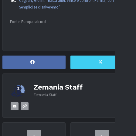
Cagliari, Giulini: “Basta alibi. Vincere contro il Parma, con
Semplici se ci salveremo”
Fonte: Europacalcio.it
Zemania Staff
Zemania Staff