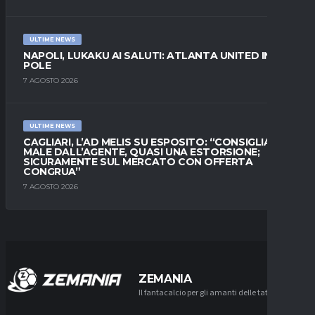
ULTIME NEWS
NAPOLI, LUKAKU AI SALUTI: ATLANTA UNITED IN
POLE
7 AGOSTO 2026
ULTIME NEWS
CAGLIARI, L’AD MELIS SU ESPOSITO: “CONSIGLIATO
MALE DALL’AGENTE, QUASI UNA ESTORSIONE;
SICURAMENTE SUL MERCATO CON OFFERTA
CONGRUA”
7 AGOSTO 2026
ZEMANIA
Il fantacalcio per gli amanti delle tattiche