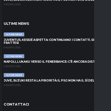
9 AGOSTO 2026
ULTIME NEWS
ULTIME NEWS
JUVENTUS, KESSIÉ ASPETTA: CONTINUANO I CONTATTI. SPUNTA
FRATTESI
9 AGOSTO 2026
ULTIME NEWS
NAPOLI, LUKAKU VERSO IL FENERBAHCE: C’È ANCORA DISTANZA
9 AGOSTO 2026
ULTIME NEWS
JUVE, SUZUKI RESTA LA PRIORITÀ: IL PSG NON HA IL SÌ DEL PARMA
9 AGOSTO 2026
CONTATTACI