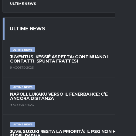
ULTIME NEWS
ULTIME NEWS
ULTIME NEWS
JUVENTUS, KESSIÉ ASPETTA: CONTINUANO I
CONTATTI. SPUNTA FRATTESI
9 AGOSTO 2026
ULTIME NEWS
NAPOLI, LUKAKU VERSO IL FENERBAHCE: C’È
ANCORA DISTANZA
9 AGOSTO 2026
ULTIME NEWS
JUVE, SUZUKI RESTA LA PRIORITÀ: IL PSG NON HA IL
SÌ DEL PARMA