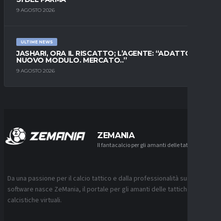
9 AGOSTO 2026
ULTIME NEWS
JASHARI, ORA IL RISCATTO; L’AGENTE: “ADATTO AL
NUOVO MODULO. MERCATO..”
9 AGOSTO 2026
ZEMANIA
Il fantacalcio per gli amanti delle tattiche
Da una passione per il calcio tattico e dalla professionalità sui
software nasce ZeMania, il portale per gli amanti delle tattiche
calcistiche virtuali.