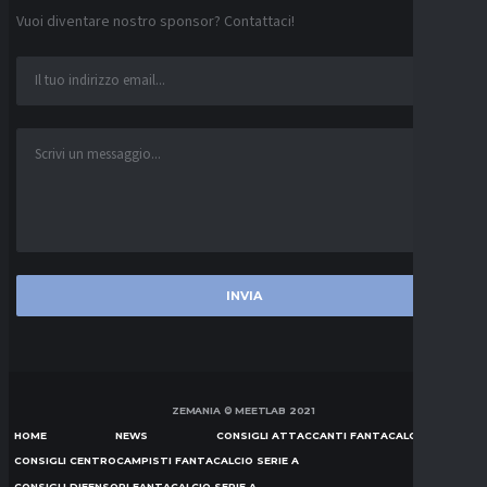
Vuoi diventare nostro sponsor? Contattaci!
ZEMANIA © MEETLAB 2021
HOME
NEWS
CONSIGLI ATTACCANTI FANTACALCIO SERIE A
CONSIGLI CENTROCAMPISTI FANTACALCIO SERIE A
CONSIGLI DIFENSORI FANTACALCIO SERIE A