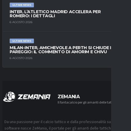
ULTIME NEWS
INTER, L’ATLETICO MADRID ACCELERA PER
ROMERO: I DETTAGLI
6 AGOSTO 2026
ULTIME NEWS
MILAN-INTER, AMICHEVOLE A PERTH SI CHIUDE IN
PAREGGIO: IL COMMENTO DI AMORIM E CHIVU
6 AGOSTO 2026
ZEMANIA
Il fantacalcio per gli amanti delle tattiche
Da una passione per il calcio tattico e dalla professionalità sui
software nasce ZeMania, il portale per gli amanti delle tattiche