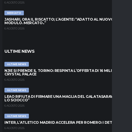
6 AGOSTO 2026
MERCATO
JASHARI, ORA IL RISCATTO; L’AGENTE: “ADATTO AL NUOVO
MODULO. MERCATO..”
6 AGOSTO 2026
ULTIME NEWS
ULTIME NEWS
NJIE SI PRENDE IL TORINO: RESPINTA L’OFFERTA DI 16 MILIONI DAL
CRYSTAL PALACE
6 AGOSTO 2026
ULTIME NEWS
LEAO RIFIUTA DI FIRMARE UNA MAGLIA DEL GALATASARAY: “FAI
LO SCIOCCO”
6 AGOSTO 2026
ULTIME NEWS
INTER, L’ATLETICO MADRID ACCELERA PER ROMERO: I DETTAGLI
6 AGOSTO 2026