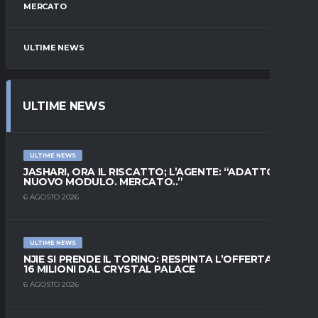
MERCATO
ULTIME NEWS
ULTIME NEWS
ULTIME NEWS
JASHARI, ORA IL RISCATTO; L’AGENTE: “ADATTO AL
NUOVO MODULO. MERCATO..”
6 AGOSTO 2026
ULTIME NEWS
NJIE SI PRENDE IL TORINO: RESPINTA L’OFFERTA DI
16 MILIONI DAL CRYSTAL PALACE
6 AGOSTO 2026