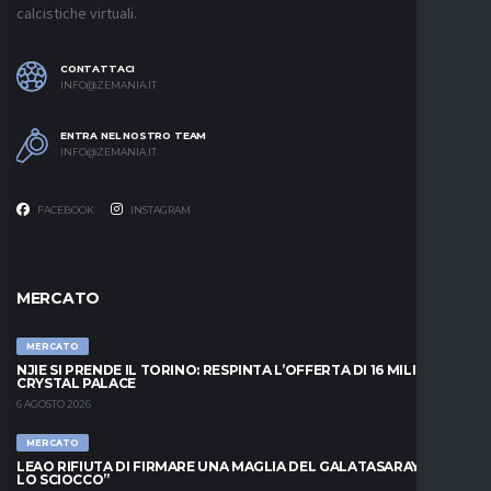
calcistiche virtuali.
CONTATTACI
INFO@ZEMANIA.IT
ENTRA NEL NOSTRO TEAM
INFO@ZEMANIA.IT
FACEBOOK
INSTAGRAM
MERCATO
MERCATO
NJIE SI PRENDE IL TORINO: RESPINTA L’OFFERTA DI 16 MILIONI DAL
CRYSTAL PALACE
6 AGOSTO 2026
MERCATO
LEAO RIFIUTA DI FIRMARE UNA MAGLIA DEL GALATASARAY: “FAI
LO SCIOCCO”