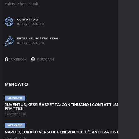
calcistiche virtuali.
CONTATTACI
INFO@ZEMANIA.IT
ENTRA NEL NOSTRO TEAM
INFO@ZEMANIA.IT
FACEBOOK
INSTAGRAM
MERCATO
MERCATO
JUVENTUS, KESSIÉ ASPETTA: CONTINUANO I CONTATTI. SPUNTA
FRATTESI
9 AGOSTO 2026
MERCATO
NAPOLI, LUKAKU VERSO IL FENERBAHCE: C’È ANCORA DISTANZA
9 AGOSTO 2026