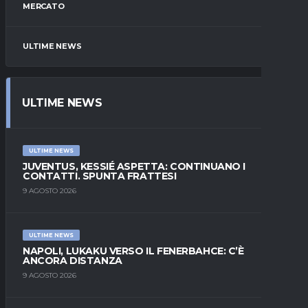
MERCATO
ULTIME NEWS
ULTIME NEWS
ULTIME NEWS
JUVENTUS, KESSIÉ ASPETTA: CONTINUANO I
CONTATTI. SPUNTA FRATTESI
9 AGOSTO 2026
ULTIME NEWS
NAPOLI, LUKAKU VERSO IL FENERBAHCE: C’È
ANCORA DISTANZA
9 AGOSTO 2026