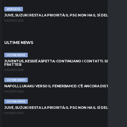
MERCATO
JUVE, SUZUKI RESTA LA PRIORITÀ: IL PSG NON HA IL SÌ DEL PARMA
9 AGOSTO 2026
ULTIME NEWS
ULTIME NEWS
JUVENTUS, KESSIÉ ASPETTA: CONTINUANO I CONTATTI. SPUNTA
FRATTESI
9 AGOSTO 2026
ULTIME NEWS
NAPOLI, LUKAKU VERSO IL FENERBAHCE: C’È ANCORA DISTANZA
9 AGOSTO 2026
ULTIME NEWS
JUVE, SUZUKI RESTA LA PRIORITÀ: IL PSG NON HA IL SÌ DEL PARMA
9 AGOSTO 2026