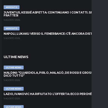
MERCATO
JUVENTUS, KESSIÉ ASPETTA: CONTINUANO I CONTATTI. SPUNTA
FRATTESI
9 AGOSTO 2026
MERCATO
NAPOLI, LUKAKU VERSO IL FENERBAHCE: C’È ANCORA DISTANZA
9 AGOSTO 2026
ULTIME NEWS
ULTIME NEWS
MALDINI: “GUARDIOLA, PIRLO, MALAGÒ, DE ROSSI E GROSSO: VI
DICO TUTTO”
9 AGOSTO 2026
ULTIME NEWS
LAZIO, IVANOVIC HA RIFIUTATO L’OFFERTA: ECCO PERCHÉ
9 AGOSTO 2026
ULTIME NEWS