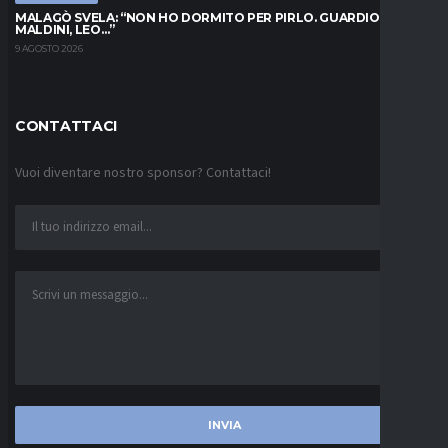
MALAGÒ SVELA: “NON HO DORMITO PER PIRLO. GUARDIOLA,
MALDINI, LEO…”
9 AGOSTO 2026
CONTATTACI
Vuoi diventare nostro sponsor? Contattaci!