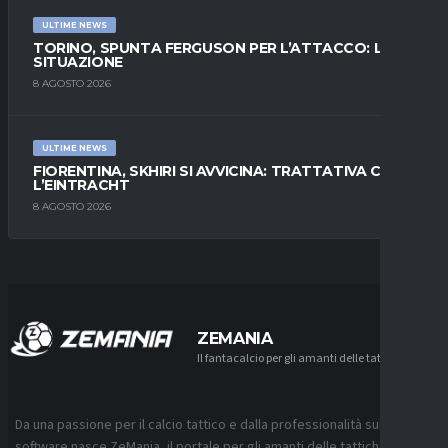
ULTIME NEWS
TORINO, SPUNTA FERGUSON PER L’ATTACCO: LA
SITUAZIONE
8 AGOSTO 2026
ULTIME NEWS
FIORENTINA, SKHIRI SI AVVICINA: TRATTATIVA CON
L’EINTRACHT
8 AGOSTO 2026
ZEMANIA
Il fantacalcio per gli amanti delle tattiche
Da una passione per il calcio tattico e dalla professionalità sui
software nasce ZeMania, il portale per gli amanti delle tattiche