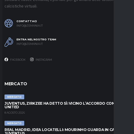
calcistiche virtuali.
CONTATTACI
INFO@ZEMANIA.IT
ENTRA NEL NOSTRO TEAM
INFO@ZEMANIA.IT
FACEBOOK
INSTAGRAM
MERCATO
MERCATO
JUVENTUS, ZIRKZEE HA DETTO SÌ: VICINO L’ACCORDO CON LO
UNITED
8 AGOSTO 2026
MERCATO
REAL MADRID, IDEA LOCATELLI: MOURINHO GUARDA IN CASA
JUVENTUS