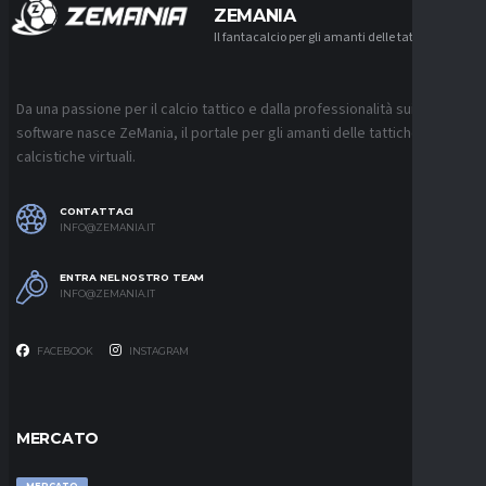
ZEMANIA
Il fantacalcio per gli amanti delle tattiche
Da una passione per il calcio tattico e dalla professionalità sui
software nasce ZeMania, il portale per gli amanti delle tattiche
calcistiche virtuali.
CONTATTACI
INFO@ZEMANIA.IT
ENTRA NEL NOSTRO TEAM
INFO@ZEMANIA.IT
FACEBOOK
INSTAGRAM
MERCATO