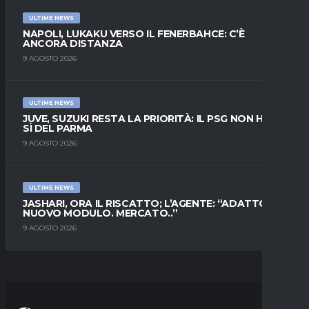
ULTIME NEWS
NAPOLI, LUKAKU VERSO IL FENERBAHCE: C’È
ANCORA DISTANZA
9 AGOSTO 2026
ULTIME NEWS
JUVE, SUZUKI RESTA LA PRIORITÀ: IL PSG NON HA IL
SÌ DEL PARMA
9 AGOSTO 2026
ULTIME NEWS
JASHARI, ORA IL RISCATTO; L’AGENTE: “ADATTO AL
NUOVO MODULO. MERCATO..”
9 AGOSTO 2026