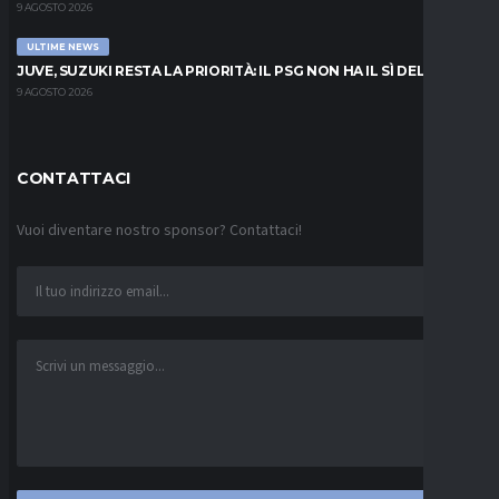
9 AGOSTO 2026
ULTIME NEWS
JUVE, SUZUKI RESTA LA PRIORITÀ: IL PSG NON HA IL SÌ DEL PARMA
9 AGOSTO 2026
CONTATTACI
Vuoi diventare nostro sponsor? Contattaci!