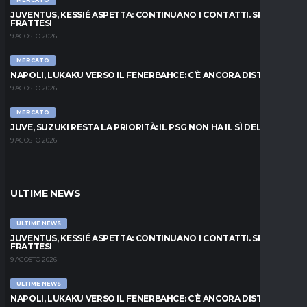
MERCATO
JUVENTUS, KESSIÉ ASPETTA: CONTINUANO I CONTATTI. SPUNTA
FRATTESI
9 AGOSTO 2026
MERCATO
NAPOLI, LUKAKU VERSO IL FENERBAHCE: C’È ANCORA DISTANZA
9 AGOSTO 2026
MERCATO
JUVE, SUZUKI RESTA LA PRIORITÀ: IL PSG NON HA IL SÌ DEL PARMA
9 AGOSTO 2026
ULTIME NEWS
ULTIME NEWS
JUVENTUS, KESSIÉ ASPETTA: CONTINUANO I CONTATTI. SPUNTA
FRATTESI
9 AGOSTO 2026
ULTIME NEWS
NAPOLI, LUKAKU VERSO IL FENERBAHCE: C’È ANCORA DISTANZA