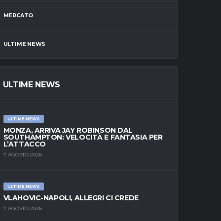
MERCATO
ULTIME NEWS
ULTIME NEWS
ULTIME NEWS
MONZA, ARRIVA JAY ROBINSON DAL
SOUTHAMPTON: VELOCITÀ E FANTASIA PER
L’ATTACCO
7 AGOSTO 2026
ULTIME NEWS
VLAHOVIC-NAPOLI, ALLEGRI CI CREDE
7 AGOSTO 2026