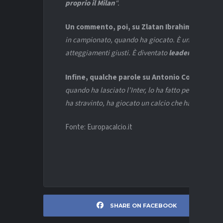
proprio il Milan
“.
Un commento, poi, su Zlatan Ibrahimovic:
“
È d
in campionato, quando ha giocato. È un giocatore c
atteggiamenti giusti. È diventato
leader
della squ
Infine, qualche parole su Antonio Conte e sul s
quando ha lasciato l’Inter, lo ha fatto perchè
forse
ha stravinto, ha giocato un calcio che ha costruito g
Fonte: Europacalcio.it
SHARE ON FACEBOOK