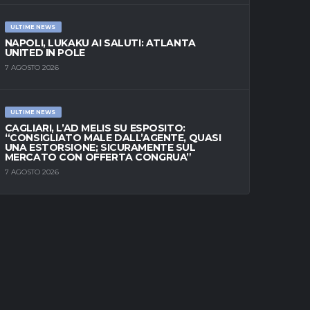
ULTIME NEWS
NAPOLI, LUKAKU AI SALUTI: ATLANTA
UNITED IN POLE
7 AGOSTO 2026
ULTIME NEWS
CAGLIARI, L’AD MELIS SU ESPOSITO:
“CONSIGLIATO MALE DALL’AGENTE, QUASI
UNA ESTORSIONE; SICURAMENTE SUL
MERCATO CON OFFERTA CONGRUA”
7 AGOSTO 2026