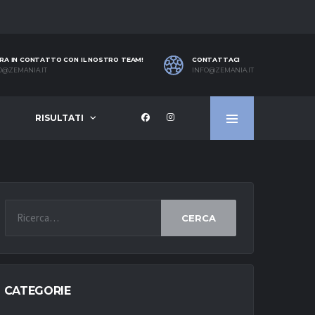
RA IN CONTATTO CON IL NOSTRO TEAM!
CONTATTACI
O@ZEMANIA.IT
INFO@ZEMANIA.IT
RISULTATI
CERCA
CATEGORIE