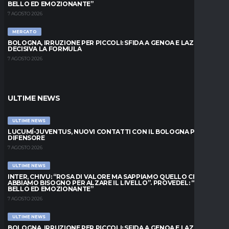
BELLO ED EMOZIONANTE”
7 AGOSTO 2026
MERCATO
BOLOGNA, IRRUZIONE PER PICCOLI: SFIDA A GENOA E LAZIO,
DECISIVA LA FORMULA
7 AGOSTO 2026
ULTIME NEWS
ULTIME NEWS
LUCUMÍ-JUVENTUS, NUOVI CONTATTI CON IL BOLOGNA PER IL
DIFENSORE
7 AGOSTO 2026
ULTIME NEWS
INTER, CHIVU: “ROSA DI VALORE MA SAPPIAMO QUELLO CHE
ABBIAMO BISOGNO PER ALZARE IL LIVELLO”. PROVEDEL: “MESE
BELLO ED EMOZIONANTE”
7 AGOSTO 2026
ULTIME NEWS
BOLOGNA, IRRUZIONE PER PICCOLI: SFIDA A GENOA E LAZIO,