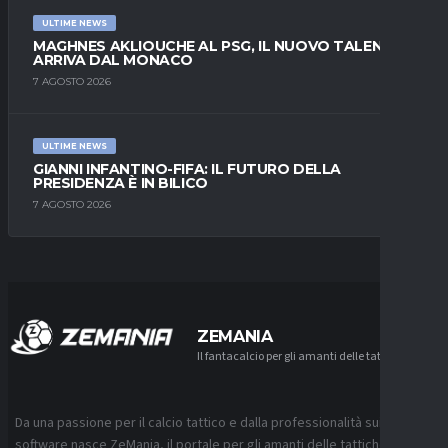
ULTIME NEWS
MAGHNES AKLIOUCHE AL PSG, IL NUOVO TALENTO
ARRIVA DAL MONACO
7 AGOSTO 2026
ULTIME NEWS
GIANNI INFANTINO-FIFA: IL FUTURO DELLA
PRESIDENZA È IN BILICO
7 AGOSTO 2026
ZEMANIA
Il fantacalcio per gli amanti delle tattiche
Da una passione per il calcio tattico e dalla professionalità sui
software nasce ZeMania, il portale per gli amanti delle tattiche