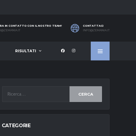
RA IN CONTATTO CON IL NOSTRO TEAM!
CONTATTACI
O@ZEMANIA.IT
INFO@ZEMANIA.IT
RISULTATI
CERCA
CATEGORIE