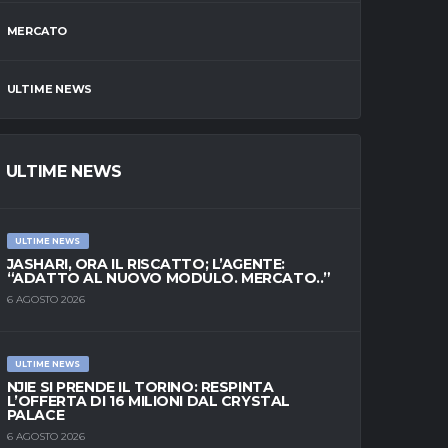
MERCATO
ULTIME NEWS
ULTIME NEWS
ULTIME NEWS
JASHARI, ORA IL RISCATTO; L’AGENTE:
“ADATTO AL NUOVO MODULO. MERCATO..”
6 AGOSTO 2026
ULTIME NEWS
NJIE SI PRENDE IL TORINO: RESPINTA
L’OFFERTA DI 16 MILIONI DAL CRYSTAL
PALACE
6 AGOSTO 2026