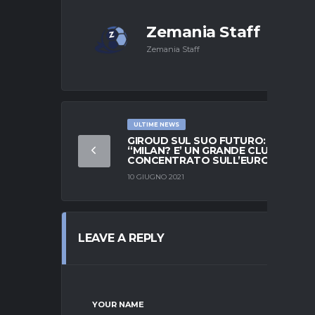
Zemania Staff
Zemania Staff
ULTIME NEWS
GIROUD SUL SUO FUTURO:
“MILAN? E’ UN GRANDE CLUB.
CONCENTRATO SULL’EUROPEO”
10 GIUGNO 2021
LEAVE A REPLY
YOUR NAME