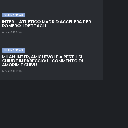
ULTIME NEWS
INTER, L’ATLETICO MADRID ACCELERA PER
ROMERO: I DETTAGLI
6 AGOSTO 2026
ULTIME NEWS
MILAN-INTER, AMICHEVOLE A PERTH SI
CHIUDE IN PAREGGIO: IL COMMENTO DI
AMORIM E CHIVU
6 AGOSTO 2026