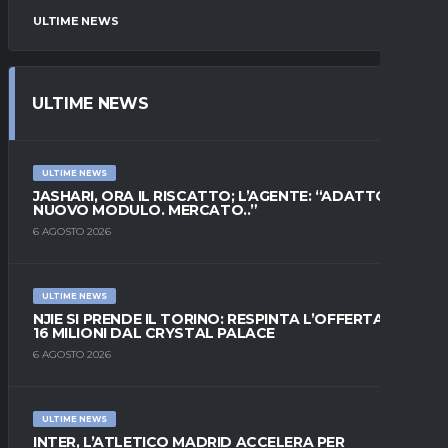
ULTIME NEWS
ULTIME NEWS
ULTIME NEWS
JASHARI, ORA IL RISCATTO; L’AGENTE: “ADATTO AL
NUOVO MODULO. MERCATO..”
6 AGOSTO 2026
ULTIME NEWS
NJIE SI PRENDE IL TORINO: RESPINTA L’OFFERTA DI
16 MILIONI DAL CRYSTAL PALACE
6 AGOSTO 2026
ULTIME NEWS
INTER, L’ATLETICO MADRID ACCELERA PER