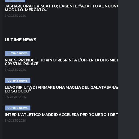
JASHARI, ORA IL RISCATTO; L’AGENTE: “ADATTO AL NUOVO
MODULO. MERCATO..”
6 AGOSTO 2026
ULTIME NEWS
ULTIME NEWS
NJIE SI PRENDE IL TORINO: RESPINTA L’OFFERTA DI 16 MILIONI DAL
CRYSTAL PALACE
6 AGOSTO 2026
ULTIME NEWS
LEAO RIFIUTA DI FIRMARE UNA MAGLIA DEL GALATASARAY: “FAI
LO SCIOCCO”
6 AGOSTO 2026
ULTIME NEWS
INTER, L’ATLETICO MADRID ACCELERA PER ROMERO: I DETTAGLI
6 AGOSTO 2026