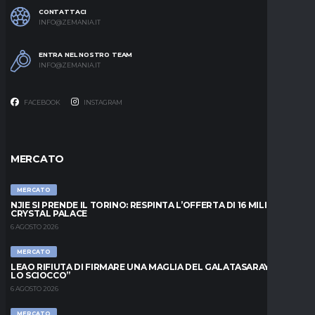
CONTATTACI
INFO@ZEMANIA.IT
ENTRA NEL NOSTRO TEAM
INFO@ZEMANIA.IT
FACEBOOK
INSTAGRAM
MERCATO
MERCATO
NJIE SI PRENDE IL TORINO: RESPINTA L’OFFERTA DI 16 MILIONI DAL
CRYSTAL PALACE
6 AGOSTO 2026
MERCATO
LEAO RIFIUTA DI FIRMARE UNA MAGLIA DEL GALATASARAY: “FAI
LO SCIOCCO”
6 AGOSTO 2026
MERCATO