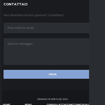
CONTATTACI
Vuoi diventare nostro sponsor? Contattaci!
ZEMANIA © MEETLAB 2021
HOME
NEWS
CONSIGLI ATTACCANTI FANTACALCIO SERIE A