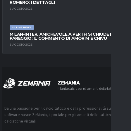
ROMERO: I DETTAGLI
6 AGOSTO 2026
ULTIME NEWS
MILAN-INTER, AMICHEVOLE A PERTH SI CHIUDE IN
PAREGGIO: IL COMMENTO DI AMORIM E CHIVU
6 AGOSTO 2026
ZEMANIA
Il fantacalcio per gli amanti delle tattiche
Da una passione per il calcio tattico e dalla professionalità sui
software nasce ZeMania, il portale per gli amanti delle tattiche
calcistiche virtuali.