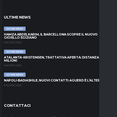
ULTIME NEWS
ULTIME NEWS
HAMZA ABDELKARIM, IL BARCELLONA SCOPRE IL NUOVO
GIOIELLO EGIZIANO
8 AGOSTO 2026
ULTIME NEWS
ATALANTA-KRISTENSEN, TRATTATIVA APERTA: DISTANZA DI 5
MILIONI
8 AGOSTO 2026
ULTIME NEWS
NAPOLI-BADIASHILE, NUOVI CONTATTI: AGUERD È L’ALTERNATIVA
8 AGOSTO 2026
CONTATTACI