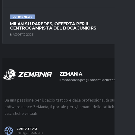
ULTIME NEWS
MILAN SU PAREDES, OFFERTA PER IL
CENTROCAMPISTA DEL BOCA JUNIORS
8 AGOSTO 2026
ZEMANIA
Il fantacalcio per gli amanti delle tattiche
Da una passione per il calcio tattico e dalla professionalità sui
software nasce ZeMania, il portale per gli amanti delle tattiche
calcistiche virtuali.
CONTATTACI
INFO@ZEMANIA.IT