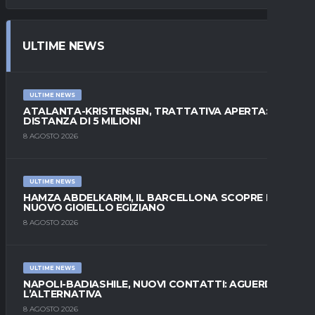
ULTIME NEWS
ULTIME NEWS
ATALANTA-KRISTENSEN, TRATTATIVA APERTA:
DISTANZA DI 5 MILIONI
8 AGOSTO 2026
ULTIME NEWS
HAMZA ABDELKARIM, IL BARCELLONA SCOPRE IL
NUOVO GIOIELLO EGIZIANO
8 AGOSTO 2026
ULTIME NEWS
NAPOLI-BADIASHILE, NUOVI CONTATTI: AGUERD È
L’ALTERNATIVA
8 AGOSTO 2026