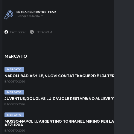
ENTRA NEL NOSTRO TEAM
INFO@ZEMANIA.IT
FACEBOOK
INSTAGRAM
MERCATO
MERCATO
NAPOLI-BADIASHILE, NUOVI CONTATTI: AGUERD È L’ALTERNATIVA
8 AGOSTO 2026
MERCATO
JUVENTUS, DOUGLAS LUIZ VUOLE RESTARE: NO ALL’EVERTON
8 AGOSTO 2026
MERCATO
MUSSO-NAPOLI, L’ARGENTINO TORNA NEL MIRINO PER LA PORTA
AZZURRA
8 AGOSTO 2026