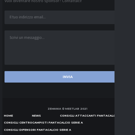
Vuoi diventare nostro sponsor? Contattaci!
ZEMANIA © MEETLAB 2021
HOME
NEWS
CONSIGLI ATTACCANTI FANTACALCIO SERIE A
CONSIGLI CENTROCAMPISTI FANTACALCIO SERIE A
CONSIGLI DIFENSORI FANTACALCIO SERIE A