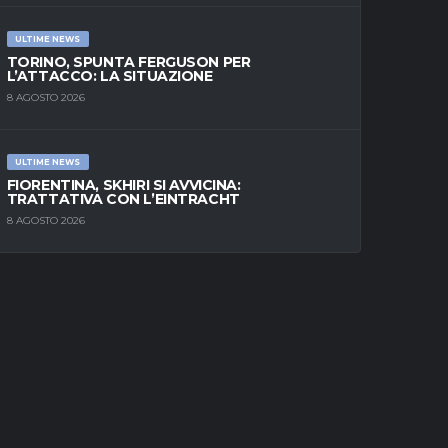
ULTIME NEWS
TORINO, SPUNTA FERGUSON PER
L’ATTACCO: LA SITUAZIONE
8 AGOSTO 2026
ULTIME NEWS
FIORENTINA, SKHIRI SI AVVICINA:
TRATTATIVA CON L’EINTRACHT
8 AGOSTO 2026