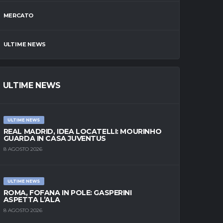
MERCATO
ULTIME NEWS
ULTIME NEWS
ULTIME NEWS
REAL MADRID, IDEA LOCATELLI: MOURINHO
GUARDA IN CASA JUVENTUS
8 AGOSTO 2026
ULTIME NEWS
ROMA, FOFANA IN POLE: GASPERINI
ASPETTA L’ALA
8 AGOSTO 2026