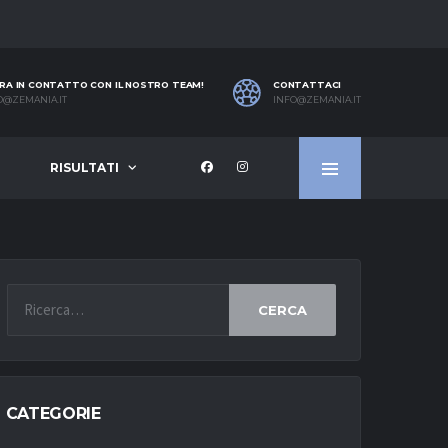
RA IN CONTATTO CON IL NOSTRO TEAM!
CONTATTACI
O@ZEMANIA.IT
INFO@ZEMANIA.IT
RISULTATI
CERCA
CATEGORIE