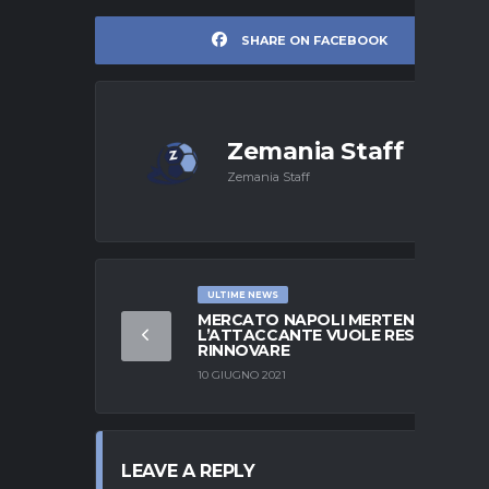
SHARE ON FACEBOOK
Zemania Staff
Zemania Staff
ULTIME NEWS
MERCATO NAPOLI MERTENS,
L’ATTACCANTE VUOLE RESTARE E
RINNOVARE
10 GIUGNO 2021
LEAVE A REPLY