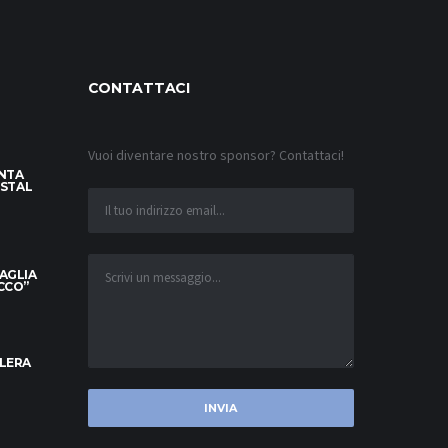
CONTATTACI
Vuoi diventare nostro sponsor? Contattaci!
INTA
YSTAL
MAGLIA
OCCO”
ELERA