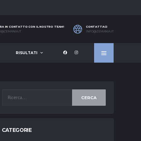
RA IN CONTATTO CON IL NOSTRO TEAM!
CONTATTACI
O@ZEMANIA.IT
INFO@ZEMANIA.IT
RISULTATI
CERCA
CATEGORIE