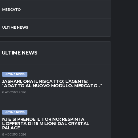
MERCATO
ULTIME NEWS
ULTIME NEWS
ULTIME NEWS
JASHARI, ORA IL RISCATTO; L’AGENTE:
“ADATTO AL NUOVO MODULO. MERCATO..”
6 AGOSTO 2026
ULTIME NEWS
NJIE SI PRENDE IL TORINO: RESPINTA
L’OFFERTA DI 16 MILIONI DAL CRYSTAL
PALACE
6 AGOSTO 2026