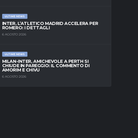
ULTIME NEWS
INTER, L’ATLETICO MADRID ACCELERA PER
ROMERO: I DETTAGLI
6 AGOSTO 2026
ULTIME NEWS
MILAN-INTER, AMICHEVOLE A PERTH SI
CHIUDE IN PAREGGIO: IL COMMENTO DI
AMORIM E CHIVU
6 AGOSTO 2026