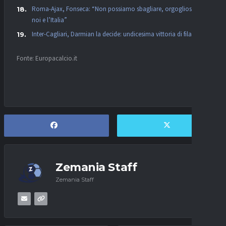
Roma-Ajax, Fonseca: “Non possiamo sbagliare, orgogliosi per
noi e l’Italia”
Inter-Cagliari, Darmian la decide: undicesima vittoria di fila
Fonte: Europacalcio.it
Zemania Staff
Zemania Staff