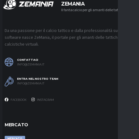
ZEMANIA
Il fantacalcio per gli amanti delle tattiche
Da una passione per il calcio tattico e dalla professionalità sui
software nasce ZeMania, il portale per gli amanti delle tattiche
calcistiche virtuali.
CONTATTACI
INFO@ZEMANIA.IT
ENTRA NEL NOSTRO TEAM
INFO@ZEMANIA.IT
FACEBOOK
INSTAGRAM
MERCATO
MERCATO