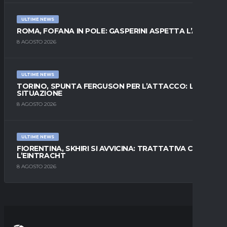
ULTIME NEWS
ROMA, FOFANA IN POLE: GASPERINI ASPETTA L’ALA
8 AGOSTO 2026
ULTIME NEWS
TORINO, SPUNTA FERGUSON PER L’ATTACCO: LA
SITUAZIONE
8 AGOSTO 2026
ULTIME NEWS
FIORENTINA, SKHIRI SI AVVICINA: TRATTATIVA CON
L’EINTRACHT
8 AGOSTO 2026