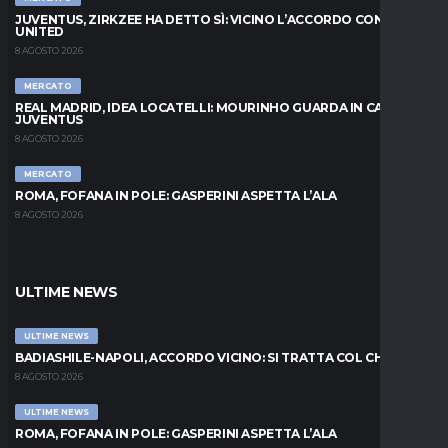
JUVENTUS, ZIRKZEE HA DETTO SÌ: VICINO L’ACCORDO CON LO
UNITED
8 AGOSTO 2026
MERCATO
REAL MADRID, IDEA LOCATELLI: MOURINHO GUARDA IN CASA
JUVENTUS
8 AGOSTO 2026
MERCATO
ROMA, FOFANA IN POLE: GASPERINI ASPETTA L’ALA
8 AGOSTO 2026
ULTIME NEWS
ULTIME NEWS
BADIASHILE-NAPOLI, ACCORDO VICINO: SI TRATTA COL CHELSEA
8 AGOSTO 2026
ULTIME NEWS
ROMA, FOFANA IN POLE: GASPERINI ASPETTA L’ALA