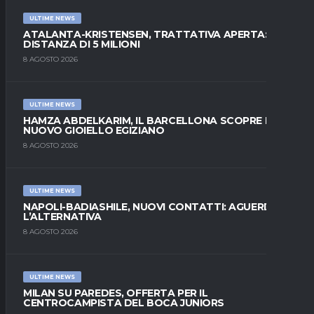
ULTIME NEWS
ATALANTA-KRISTENSEN, TRATTATIVA APERTA:
DISTANZA DI 5 MILIONI
8 AGOSTO 2026
ULTIME NEWS
HAMZA ABDELKARIM, IL BARCELLONA SCOPRE IL
NUOVO GIOIELLO EGIZIANO
8 AGOSTO 2026
ULTIME NEWS
NAPOLI-BADIASHILE, NUOVI CONTATTI: AGUERD È
L’ALTERNATIVA
8 AGOSTO 2026
ULTIME NEWS
MILAN SU PAREDES, OFFERTA PER IL
CENTROCAMPISTA DEL BOCA JUNIORS