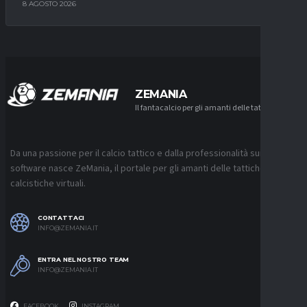
8 AGOSTO 2026
ZEMANIA
Il fantacalcio per gli amanti delle tattiche
Da una passione per il calcio tattico e dalla professionalità sui
software nasce ZeMania, il portale per gli amanti delle tattiche
calcistiche virtuali.
CONTATTACI
INFO@ZEMANIA.IT
ENTRA NEL NOSTRO TEAM
INFO@ZEMANIA.IT
FACEBOOK
INSTAGRAM