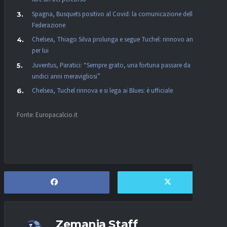
Spagna, Busquets positivo al Covid: la comunicazione della
Federazione
Chelsea, Thiago Silva prolunga e segue Tuchel: rinnovo anche
per lui
Juventus, Paratici: “Sempre grato, una fortuna passare da qui,
undici anni meravigliosi”
Chelsea, Tuchel rinnova e si lega ai Blues: è ufficiale
Fonte: Europacalcio.it
Zemania Staff