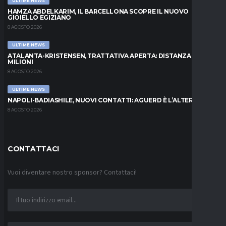
ULTIME NEWS
HAMZA ABDELKARIM, IL BARCELLONA SCOPRE IL NUOVO
GIOIELLO EGIZIANO
8 AGOSTO 2026
ULTIME NEWS
ATALANTA-KRISTENSEN, TRATTATIVA APERTA: DISTANZA DI 5
MILIONI
8 AGOSTO 2026
ULTIME NEWS
NAPOLI-BADIASHILE, NUOVI CONTATTI: AGUERD È L’ALTERNATIVA
8 AGOSTO 2026
CONTATTACI
Vuoi diventare nostro sponsor? Contattaci!