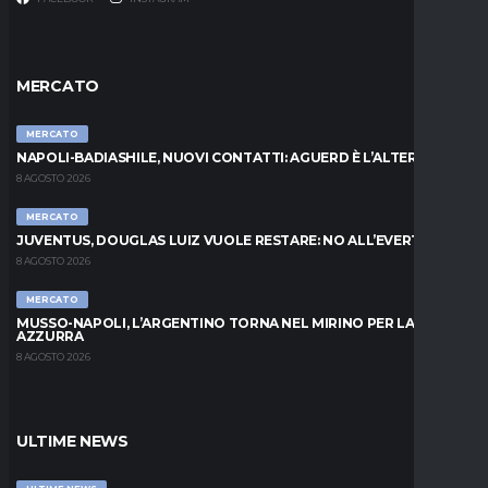
MERCATO
MERCATO
NAPOLI-BADIASHILE, NUOVI CONTATTI: AGUERD È L’ALTERNATIVA
8 AGOSTO 2026
MERCATO
JUVENTUS, DOUGLAS LUIZ VUOLE RESTARE: NO ALL’EVERTON
8 AGOSTO 2026
MERCATO
MUSSO-NAPOLI, L’ARGENTINO TORNA NEL MIRINO PER LA PORTA
AZZURRA
8 AGOSTO 2026
ULTIME NEWS