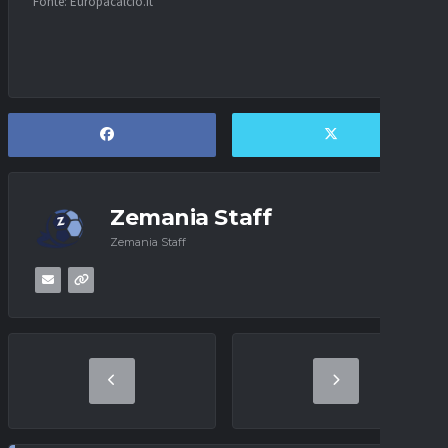
Fonte: Europacalcio.it
Zemania Staff
Zemania Staff