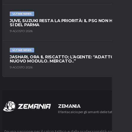
ULTIME NEWS
JUVE, SUZUKI RESTA LA PRIORITÀ: IL PSG NON HA IL
SÌ DEL PARMA
9 AGOSTO 2026
ULTIME NEWS
JASHARI, ORA IL RISCATTO; L’AGENTE: “ADATTO AL
NUOVO MODULO. MERCATO..”
9 AGOSTO 2026
ZEMANIA
Il fantacalcio per gli amanti delle tattiche
Da una passione per il calcio tattico e dalla professionalità sui