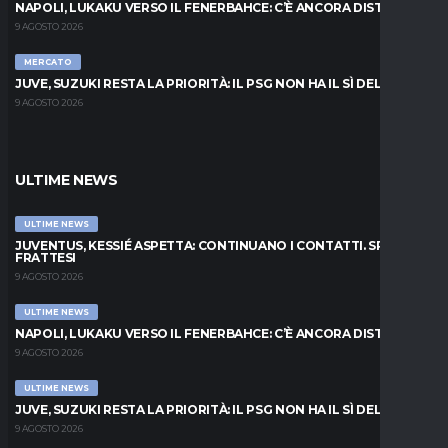
NAPOLI, LUKAKU VERSO IL FENERBAHCE: C’È ANCORA DISTANZA
9 AGOSTO 2026
MERCATO
JUVE, SUZUKI RESTA LA PRIORITÀ: IL PSG NON HA IL SÌ DEL PARMA
9 AGOSTO 2026
ULTIME NEWS
ULTIME NEWS
JUVENTUS, KESSIÉ ASPETTA: CONTINUANO I CONTATTI. SPUNTA
FRATTESI
9 AGOSTO 2026
ULTIME NEWS
NAPOLI, LUKAKU VERSO IL FENERBAHCE: C’È ANCORA DISTANZA
9 AGOSTO 2026
ULTIME NEWS
JUVE, SUZUKI RESTA LA PRIORITÀ: IL PSG NON HA IL SÌ DEL PARMA
9 AGOSTO 2026