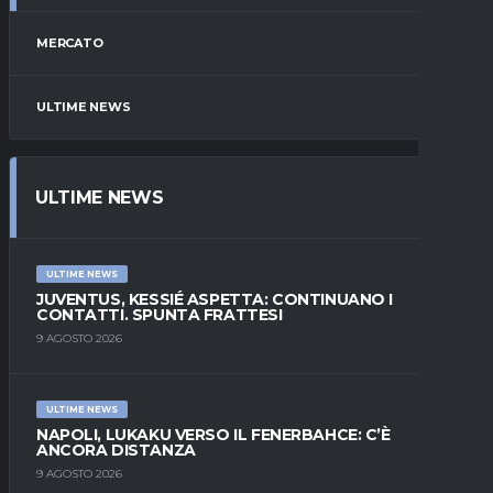
MERCATO
ULTIME NEWS
ULTIME NEWS
ULTIME NEWS
JUVENTUS, KESSIÉ ASPETTA: CONTINUANO I
CONTATTI. SPUNTA FRATTESI
9 AGOSTO 2026
ULTIME NEWS
NAPOLI, LUKAKU VERSO IL FENERBAHCE: C’È
ANCORA DISTANZA
9 AGOSTO 2026