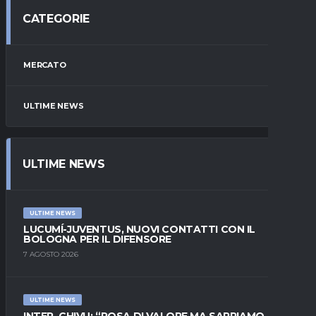
CATEGORIE
MERCATO
ULTIME NEWS
ULTIME NEWS
ULTIME NEWS
LUCUMÍ-JUVENTUS, NUOVI CONTATTI CON IL
BOLOGNA PER IL DIFENSORE
7 AGOSTO 2026
ULTIME NEWS
INTER, CHIVU: “ROSA DI VALORE MA SAPPIAMO