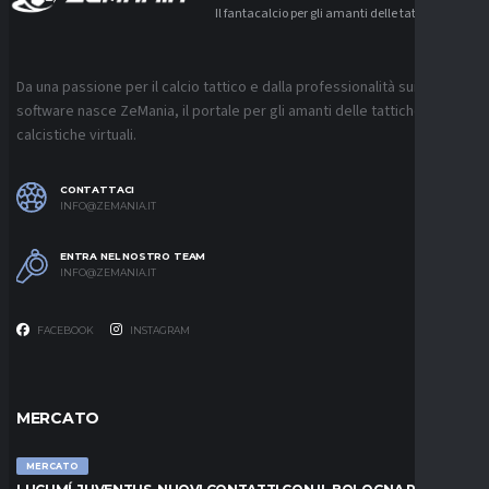
Il fantacalcio per gli amanti delle tattiche
Da una passione per il calcio tattico e dalla professionalità sui
software nasce ZeMania, il portale per gli amanti delle tattiche
calcistiche virtuali.
CONTATTACI
INFO@ZEMANIA.IT
ENTRA NEL NOSTRO TEAM
INFO@ZEMANIA.IT
FACEBOOK
INSTAGRAM
MERCATO
MERCATO