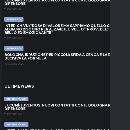
LUCUMÍ-JUVENTUS, NUOVI CONTATTI CON IL BOLOGNA PER IL
DIFENSORE
7 AGOSTO 2026
MERCATO
INTER, CHIVU: “ROSA DI VALORE MA SAPPIAMO QUELLO CHE
ABBIAMO BISOGNO PER ALZARE IL LIVELLO”. PROVEDEL: “MESE
BELLO ED EMOZIONANTE”
7 AGOSTO 2026
MERCATO
BOLOGNA, IRRUZIONE PER PICCOLI: SFIDA A GENOA E LAZIO,
DECISIVA LA FORMULA
7 AGOSTO 2026
ULTIME NEWS
ULTIME NEWS
LUCUMÍ-JUVENTUS, NUOVI CONTATTI CON IL BOLOGNA PER IL
DIFENSORE
7 AGOSTO 2026
ULTIME NEWS