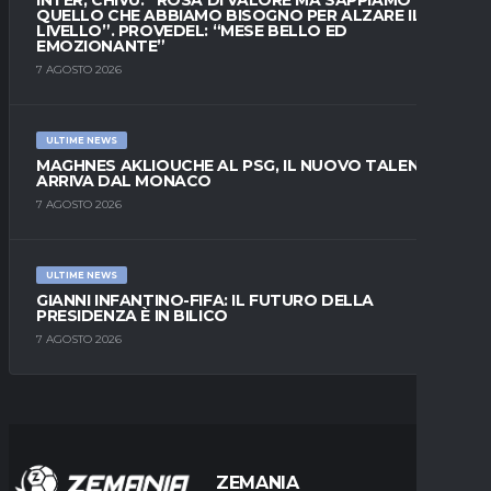
QUELLO CHE ABBIAMO BISOGNO PER ALZARE IL
LIVELLO”. PROVEDEL: “MESE BELLO ED
EMOZIONANTE”
7 AGOSTO 2026
ULTIME NEWS
MAGHNES AKLIOUCHE AL PSG, IL NUOVO TALENTO
ARRIVA DAL MONACO
7 AGOSTO 2026
ULTIME NEWS
GIANNI INFANTINO-FIFA: IL FUTURO DELLA
PRESIDENZA È IN BILICO
7 AGOSTO 2026
ZEMANIA