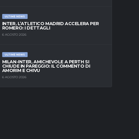
ULTIME NEWS
INTER, L’ATLETICO MADRID ACCELERA PER
ROMERO: I DETTAGLI
6 AGOSTO 2026
ULTIME NEWS
MILAN-INTER, AMICHEVOLE A PERTH SI
CHIUDE IN PAREGGIO: IL COMMENTO DI
AMORIM E CHIVU
6 AGOSTO 2026