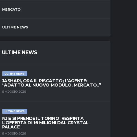
MERCATO
ULTIME NEWS
ULTIME NEWS
ULTIME NEWS
JASHARI, ORA IL RISCATTO; L’AGENTE:
“ADATTO AL NUOVO MODULO. MERCATO..”
6 AGOSTO 2026
ULTIME NEWS
NJIE SI PRENDE IL TORINO: RESPINTA
L’OFFERTA DI 16 MILIONI DAL CRYSTAL
PALACE
6 AGOSTO 2026