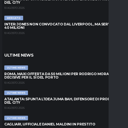
DEL CITY
10 AGOSTO 2026
MERCATO
INTER: JONES NON CONVOCATO DAL LIVERPOOL, MA SERVONO
40 MILIONI
10 AGOSTO 2026
ULTIME NEWS
ULTIME NEWS
ROMA, MAXI OFFERTA DA 50 MILIONI PER RODRIGO MORA: ORE
DECISIVE PER IL SÌ DEL PORTO
10 AGOSTO 2026
ULTIME NEWS
ATALANTA: SPUNTA L’IDEA JUMA BAH, DIFENSORE DI PROPRIETÀ
DEL CITY
10 AGOSTO 2026
ULTIME NEWS
CAGLIARI, UFFICIALE DANIEL MALDINI IN PRESTITO