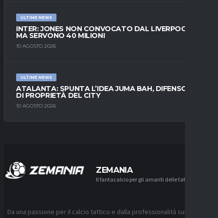
ULTIME NEWS
INTER: JONES NON CONVOCATO DAL LIVERPOOL,
MA SERVONO 40 MILIONI
10 AGOSTO 2026
ULTIME NEWS
ATALANTA: SPUNTA L’IDEA JUMA BAH, DIFENSORE
DI PROPRIETÀ DEL CITY
10 AGOSTO 2026
ZEMANIA
Il fantacalcio per gli amanti delle tattiche
Da una passione per il calcio tattico e dalla professionalità sui