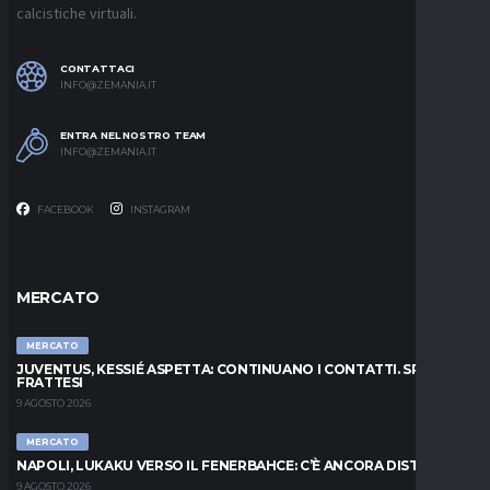
calcistiche virtuali.
CONTATTACI
INFO@ZEMANIA.IT
ENTRA NEL NOSTRO TEAM
INFO@ZEMANIA.IT
FACEBOOK
INSTAGRAM
MERCATO
MERCATO
JUVENTUS, KESSIÉ ASPETTA: CONTINUANO I CONTATTI. SPUNTA
FRATTESI
9 AGOSTO 2026
MERCATO
NAPOLI, LUKAKU VERSO IL FENERBAHCE: C’È ANCORA DISTANZA
9 AGOSTO 2026