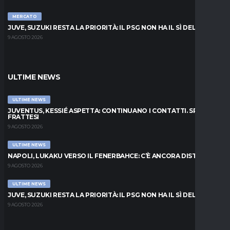
MERCATO
JUVE, SUZUKI RESTA LA PRIORITÀ: IL PSG NON HA IL SÌ DEL PARMA
9 AGOSTO 2026
ULTIME NEWS
ULTIME NEWS
JUVENTUS, KESSIÉ ASPETTA: CONTINUANO I CONTATTI. SPUNTA
FRATTESI
9 AGOSTO 2026
ULTIME NEWS
NAPOLI, LUKAKU VERSO IL FENERBAHCE: C’È ANCORA DISTANZA
9 AGOSTO 2026
ULTIME NEWS
JUVE, SUZUKI RESTA LA PRIORITÀ: IL PSG NON HA IL SÌ DEL PARMA
9 AGOSTO 2026