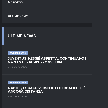
MERCATO
ULTIME NEWS
ULTIME NEWS
ULTIME NEWS
JUVENTUS, KESSIÉ ASPETTA: CONTINUANO I
CONTATTI. SPUNTA FRATTESI
9 AGOSTO 2026
ULTIME NEWS
NAPOLI, LUKAKU VERSO IL FENERBAHCE: C’È
ANCORA DISTANZA
9 AGOSTO 2026