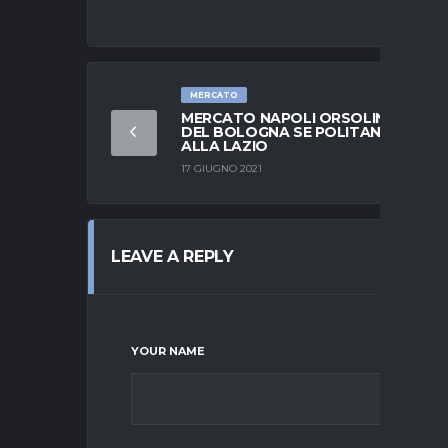
MERCATO
MERCATO NAPOLI ORSOLINI, L’ALA
DEL BOLOGNA SE POLITANO VA
ALLA LAZIO
17 GIUGNO 2021
LEAVE A REPLY
YOUR NAME