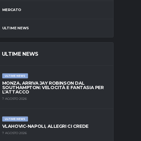
MERCATO
ULTIME NEWS
ULTIME NEWS
ULTIME NEWS
MONZA, ARRIVA JAY ROBINSON DAL
SOUTHAMPTON: VELOCITÀ E FANTASIA PER
L’ATTACCO
7 AGOSTO 2026
ULTIME NEWS
VLAHOVIC-NAPOLI, ALLEGRI CI CREDE
7 AGOSTO 2026