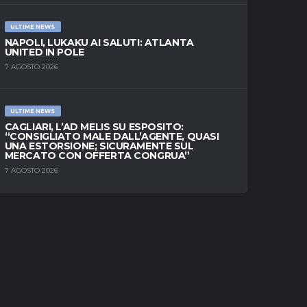
ULTIME NEWS
NAPOLI, LUKAKU AI SALUTI: ATLANTA
UNITED IN POLE
7 AGOSTO 2026
ULTIME NEWS
CAGLIARI, L’AD MELIS SU ESPOSITO:
“CONSIGLIATO MALE DALL’AGENTE, QUASI
UNA ESTORSIONE; SICURAMENTE SUL
MERCATO CON OFFERTA CONGRUA”
7 AGOSTO 2026