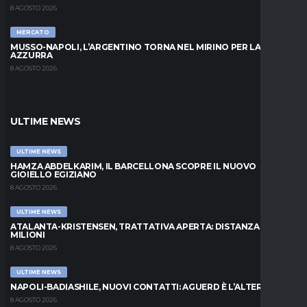
8 AGOSTO 2026
MERCATO
MUSSO-NAPOLI, L’ARGENTINO TORNA NEL MIRINO PER LA PORTA
AZZURRA
8 AGOSTO 2026
ULTIME NEWS
ULTIME NEWS
HAMZA ABDELKARIM, IL BARCELLONA SCOPRE IL NUOVO
GIOIELLO EGIZIANO
8 AGOSTO 2026
ULTIME NEWS
ATALANTA-KRISTENSEN, TRATTATIVA APERTA: DISTANZA DI 5
MILIONI
8 AGOSTO 2026
ULTIME NEWS
NAPOLI-BADIASHILE, NUOVI CONTATTI: AGUERD È L’ALTERNATIVA
8 AGOSTO 2026