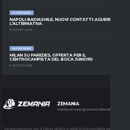
ULTIME NEWS
NAPOLI-BADIASHILE, NUOVI CONTATTI: AGUERD È
L’ALTERNATIVA
8 AGOSTO 2026
ULTIME NEWS
MILAN SU PAREDES, OFFERTA PER IL
CENTROCAMPISTA DEL BOCA JUNIORS
8 AGOSTO 2026
ZEMANIA
Il fantacalcio per gli amanti delle tattiche
Da una passione per il calcio tattico e dalla professionalità sui