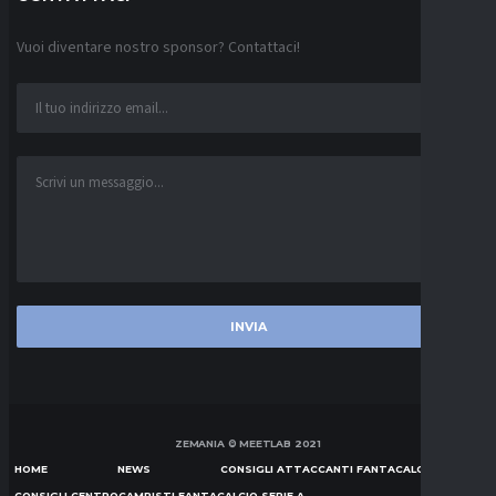
Vuoi diventare nostro sponsor? Contattaci!
ZEMANIA © MEETLAB 2021
HOME
NEWS
CONSIGLI ATTACCANTI FANTACALCIO SERIE A
CONSIGLI CENTROCAMPISTI FANTACALCIO SERIE A