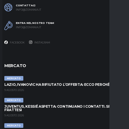
CONTATTACI
INFO@ZEMANIA.IT
ENTRA NEL NOSTRO TEAM
INFO@ZEMANIA.IT
FACEBOOK
INSTAGRAM
MERCATO
MERCATO
LAZIO, IVANOVIC HA RIFIUTATO L’OFFERTA: ECCO PERCHÉ
9 AGOSTO 2026
MERCATO
JUVENTUS, KESSIÉ ASPETTA: CONTINUANO I CONTATTI. SPUNTA
FRATTESI
9 AGOSTO 2026
MERCATO