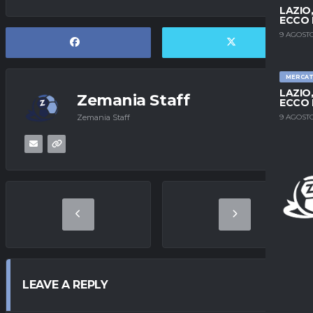
LAZIO
ECCO 
9 AGOSTO
MERCA
LAZIO
Zemania Staff
ECCO 
Zemania Staff
9 AGOSTO
LEAVE A REPLY