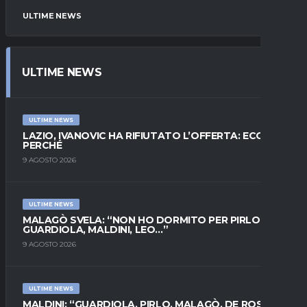
ULTIME NEWS
ULTIME NEWS
ULTIME NEWS
LAZIO, IVANOVIC HA RIFIUTATO L’OFFERTA: ECCO
PERCHÉ
9 AGOSTO 2026
ULTIME NEWS
MALAGÒ SVELA: “NON HO DORMITO PER PIRLO.
GUARDIOLA, MALDINI, LEO…”
9 AGOSTO 2026
ULTIME NEWS
MALDINI: “GUARDIOLA, PIRLO, MALAGÒ, DE ROSSI E