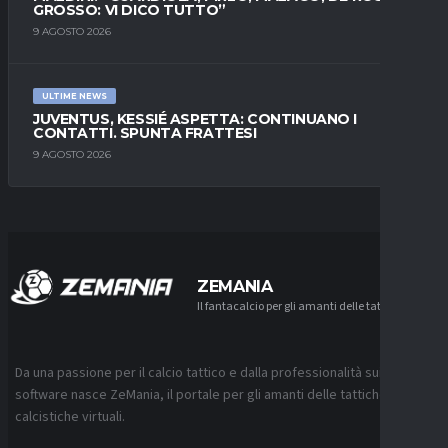
GROSSO: VI DICO TUTTO”
9 AGOSTO 2026
ULTIME NEWS
JUVENTUS, KESSIÉ ASPETTA: CONTINUANO I
CONTATTI. SPUNTA FRATTESI
9 AGOSTO 2026
ZEMANIA
Il fantacalcio per gli amanti delle tattiche
Da una passione per il calcio tattico e dalla professionalità sui
software nasce ZeMania, il portale per gli amanti delle tattiche
calcistiche virtuali.