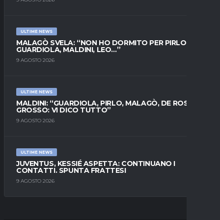
ULTIME NEWS
MALAGÒ SVELA: “NON HO DORMITO PER PIRLO.
GUARDIOLA, MALDINI, LEO…”
9 AGOSTO 2026
ULTIME NEWS
MALDINI: “GUARDIOLA, PIRLO, MALAGÒ, DE ROSSI E
GROSSO: VI DICO TUTTO”
9 AGOSTO 2026
ULTIME NEWS
JUVENTUS, KESSIÉ ASPETTA: CONTINUANO I
CONTATTI. SPUNTA FRATTESI
9 AGOSTO 2026