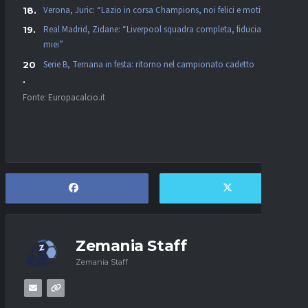
Verona, Juric: “Lazio in corsa Champions, noi felici e motivati”
Real Madrid, Zidane: “Liverpool squadra completa, fiducia nei
miei”
Serie B, Ternana in festa: ritorno nel campionato cadetto
Fonte: Europacalcio.it
Zemania Staff
Zemania Staff