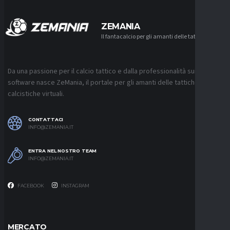
ZEMANIA
Il fantacalcio per gli amanti delle tattiche
Da una passione per il calcio tattico e dalla professionalità sui
software nasce ZeMania, il portale per gli amanti delle tattiche
calcistiche virtuali.
CONTATTACI
INFO@ZEMANIA.IT
ENTRA NEL NOSTRO TEAM
INFO@ZEMANIA.IT
FACEBOOK
INSTAGRAM
MERCATO