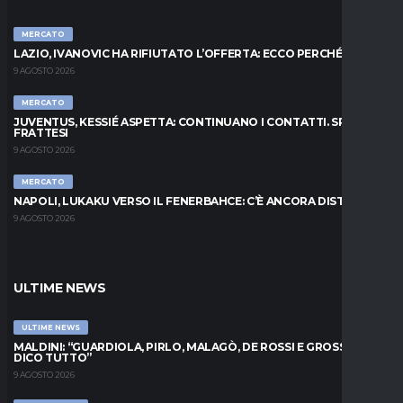
MERCATO
LAZIO, IVANOVIC HA RIFIUTATO L’OFFERTA: ECCO PERCHÉ
9 AGOSTO 2026
MERCATO
JUVENTUS, KESSIÉ ASPETTA: CONTINUANO I CONTATTI. SPUNTA
FRATTESI
9 AGOSTO 2026
MERCATO
NAPOLI, LUKAKU VERSO IL FENERBAHCE: C’È ANCORA DISTANZA
9 AGOSTO 2026
ULTIME NEWS
ULTIME NEWS
MALDINI: “GUARDIOLA, PIRLO, MALAGÒ, DE ROSSI E GROSSO: VI
DICO TUTTO”
9 AGOSTO 2026