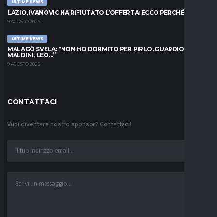
ULTIME NEWS
LAZIO, IVANOVIC HA RIFIUTATO L’OFFERTA: ECCO PERCHÉ
9 AGOSTO 2026
ULTIME NEWS
MALAGÒ SVELA: “NON HO DORMITO PER PIRLO. GUARDIOLA,
MALDINI, LEO…”
9 AGOSTO 2026
CONTATTACI
Vuoi diventare nostro sponsor? Contattaci!