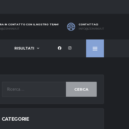
RA IN CONTATTO CON IL NOSTRO TEAM!
CONTATTACI
O@ZEMANIA.IT
INFO@ZEMANIA.IT
RISULTATI
CERCA
CATEGORIE