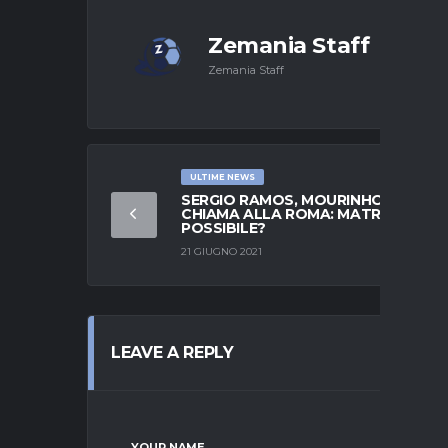
Zemania Staff
Zemania Staff
ULTIME NEWS
SERGIO RAMOS, MOURINHO LO
CHIAMA ALLA ROMA: MATRIMONIO
POSSIBILE?
21 GIUGNO 2021
LEAVE A REPLY
YOUR NAME