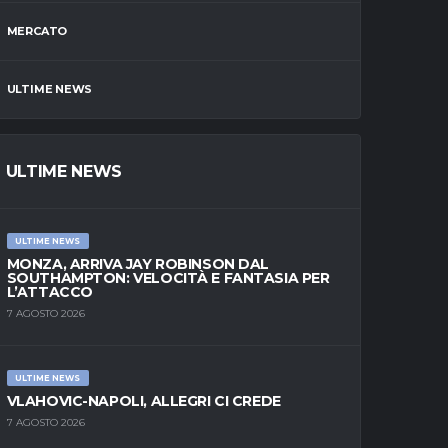
MERCATO
ULTIME NEWS
ULTIME NEWS
ULTIME NEWS
MONZA, ARRIVA JAY ROBINSON DAL
SOUTHAMPTON: VELOCITÀ E FANTASIA PER
L’ATTACCO
7 AGOSTO 2026
ULTIME NEWS
VLAHOVIC-NAPOLI, ALLEGRI CI CREDE
7 AGOSTO 2026