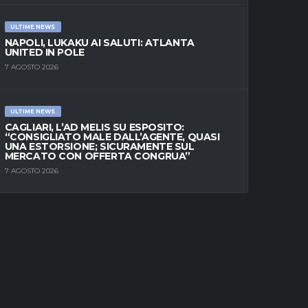
ULTIME NEWS
NAPOLI, LUKAKU AI SALUTI: ATLANTA
UNITED IN POLE
7 AGOSTO 2026
ULTIME NEWS
CAGLIARI, L’AD MELIS SU ESPOSITO:
“CONSIGLIATO MALE DALL’AGENTE, QUASI
UNA ESTORSIONE; SICURAMENTE SUL
MERCATO CON OFFERTA CONGRUA”
7 AGOSTO 2026