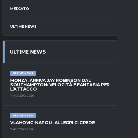
MERCATO
ULTIME NEWS
ULTIME NEWS
ULTIME NEWS
MONZA, ARRIVA JAY ROBINSON DAL
SOUTHAMPTON: VELOCITÀ E FANTASIA PER
L’ATTACCO
7 AGOSTO 2026
ULTIME NEWS
VLAHOVIC-NAPOLI, ALLEGRI CI CREDE
7 AGOSTO 2026