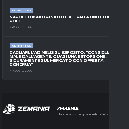
ULTIME NEWS
NAPOLI, LUKAKU AI SALUTI: ATLANTA UNITED IN
POLE
7 AGOSTO 2026
ULTIME NEWS
CAGLIARI, L’AD MELIS SU ESPOSITO: “CONSIGLIATO
MALE DALL’AGENTE, QUASI UNA ESTORSIONE;
SICURAMENTE SUL MERCATO CON OFFERTA
CONGRUA”
7 AGOSTO 2026
ZEMANIA
Il fantacalcio per gli amanti delle tattiche