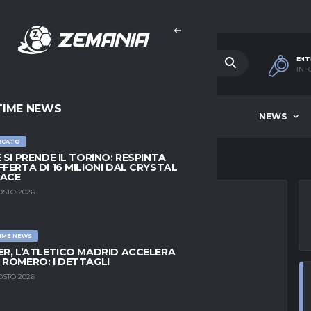
ENT
INF
TIME NEWS
HOME
BEST OF WEEK
NEWS
RCATO
E SI PRENDE IL TORINO: RESPINTA
FFERTA DI 16 MILIONI DAL CRYSTAL
LACE
OSTO 2026
IME NEWS
MANDAVA, IL
ER, L’ATLETICO MADRID ACCELERA
 ROMERO: I DETTAGLI
E PER LA CORSIA
OSTO 2026