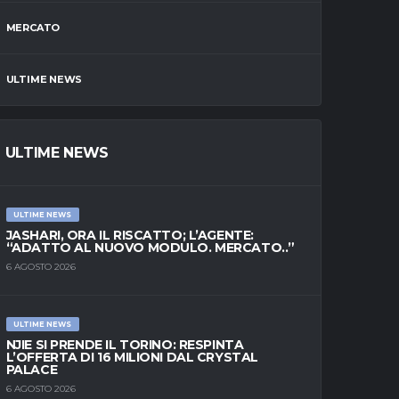
MERCATO
ULTIME NEWS
ULTIME NEWS
ULTIME NEWS
JASHARI, ORA IL RISCATTO; L’AGENTE:
“ADATTO AL NUOVO MODULO. MERCATO..”
6 AGOSTO 2026
ULTIME NEWS
NJIE SI PRENDE IL TORINO: RESPINTA
L’OFFERTA DI 16 MILIONI DAL CRYSTAL
PALACE
6 AGOSTO 2026