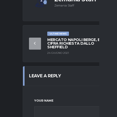
Zemania Staff
ULTIME NEWS
MERCATO NAPOLI BERGE, ECCO LA
CIFRA RICHIESTA DALLO
SHEFFIELD
24 GIUGNO 2021
LEAVE A REPLY
YOUR NAME