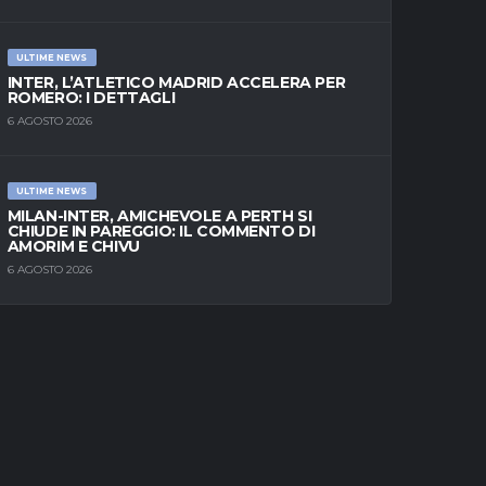
ULTIME NEWS
INTER, L’ATLETICO MADRID ACCELERA PER
ROMERO: I DETTAGLI
6 AGOSTO 2026
ULTIME NEWS
MILAN-INTER, AMICHEVOLE A PERTH SI
CHIUDE IN PAREGGIO: IL COMMENTO DI
AMORIM E CHIVU
6 AGOSTO 2026