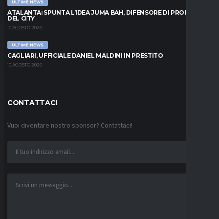
ULTIME NEWS
ATALANTA: SPUNTA L’IDEA JUMA BAH, DIFENSORE DI PROPRIETÀ
DEL CITY
10 AGOSTO 2026
ULTIME NEWS
CAGLIARI, UFFICIALE DANIEL MALDINI IN PRESTITO
10 AGOSTO 2026
CONTATTACI
Vuoi diventare nostro sponsor? Contattaci!