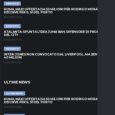
MERCATO
ROMA, MAXI OFFERTA DA 50 MILIONI PER RODRIGO MORA: ORE
DECISIVE PER IL SÌ DEL PORTO
10 AGOSTO 2026
MERCATO
ATALANTA: SPUNTA L’IDEA JUMA BAH, DIFENSORE DI PROPRIETÀ
DEL CITY
10 AGOSTO 2026
MERCATO
INTER: JONES NON CONVOCATO DAL LIVERPOOL, MA SERVONO
40 MILIONI
10 AGOSTO 2026
ULTIME NEWS
ULTIME NEWS
ROMA, MAXI OFFERTA DA 50 MILIONI PER RODRIGO MORA: ORE
DECISIVE PER IL SÌ DEL PORTO
10 AGOSTO 2026