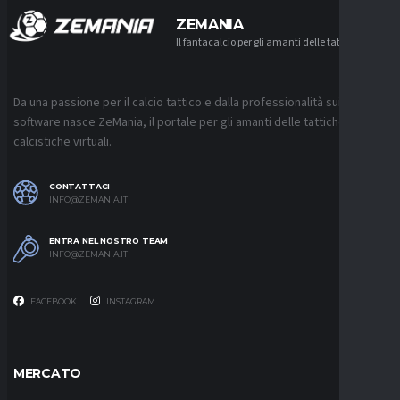
ZEMANIA
Il fantacalcio per gli amanti delle tattiche
Da una passione per il calcio tattico e dalla professionalità sui
software nasce ZeMania, il portale per gli amanti delle tattiche
calcistiche virtuali.
CONTATTACI
INFO@ZEMANIA.IT
ENTRA NEL NOSTRO TEAM
INFO@ZEMANIA.IT
FACEBOOK
INSTAGRAM
MERCATO