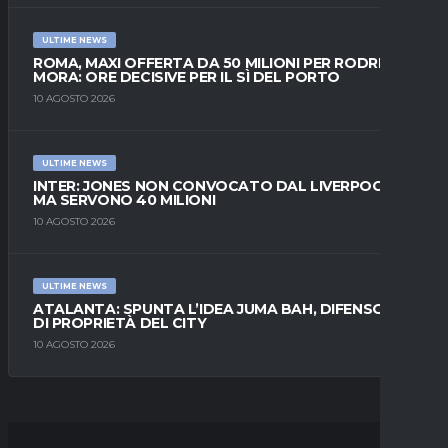
ULTIME NEWS
ROMA, MAXI OFFERTA DA 50 MILIONI PER RODRIGO
MORA: ORE DECISIVE PER IL SÌ DEL PORTO
10 AGOSTO 2026
ULTIME NEWS
INTER: JONES NON CONVOCATO DAL LIVERPOOL,
MA SERVONO 40 MILIONI
10 AGOSTO 2026
ULTIME NEWS
ATALANTA: SPUNTA L’IDEA JUMA BAH, DIFENSORE
DI PROPRIETÀ DEL CITY
10 AGOSTO 2026