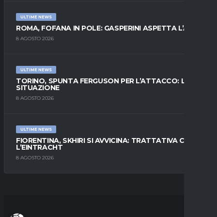
ULTIME NEWS
ROMA, FOFANA IN POLE: GASPERINI ASPETTA L’ALA
8 AGOSTO 2026
ULTIME NEWS
TORINO, SPUNTA FERGUSON PER L’ATTACCO: LA
SITUAZIONE
8 AGOSTO 2026
ULTIME NEWS
FIORENTINA, SKHIRI SI AVVICINA: TRATTATIVA CON
L’EINTRACHT
8 AGOSTO 2026