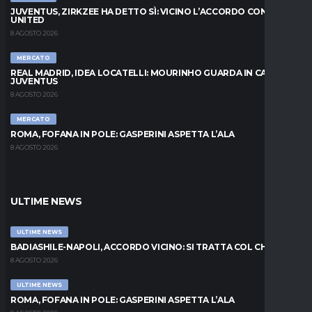
JUVENTUS, ZIRKZEE HA DETTO SÌ: VICINO L’ACCORDO CON LO
UNITED
8 AGOSTO 2026
MERCATO
REAL MADRID, IDEA LOCATELLI: MOURINHO GUARDA IN CASA
JUVENTUS
8 AGOSTO 2026
MERCATO
ROMA, FOFANA IN POLE: GASPERINI ASPETTA L’ALA
8 AGOSTO 2026
ULTIME NEWS
ULTIME NEWS
BADIASHILE-NAPOLI, ACCORDO VICINO: SI TRATTA COL CHELSEA
8 AGOSTO 2026
ULTIME NEWS
ROMA, FOFANA IN POLE: GASPERINI ASPETTA L’ALA