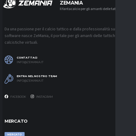
ZEMANIA
Il fantacalcio per gli amanti delle tattiche
Da una passione per il calcio tattico e dalla professionalità sui
software nasce ZeMania, il portale per gli amanti delle tattiche
calcistiche virtuali.
CONTATTACI
INFO@ZEMANIA.IT
ENTRA NEL NOSTRO TEAM
INFO@ZEMANIA.IT
FACEBOOK
INSTAGRAM
MERCATO
MERCATO