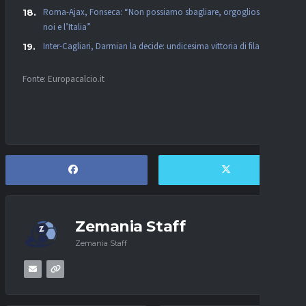
Roma-Ajax, Fonseca: “Non possiamo sbagliare, orgogliosi per
noi e l’Italia”
Inter-Cagliari, Darmian la decide: undicesima vittoria di fila
Fonte: Europacalcio.it
Zemania Staff
Zemania Staff