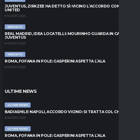
JUVENTUS, ZIRKZEE HA DETTO SÌ: VICINO L’ACCORDO CON LO
UNITED
8 AGOSTO 2026
MERCATO
REAL MADRID, IDEA LOCATELLI: MOURINHO GUARDA IN CASA
JUVENTUS
8 AGOSTO 2026
MERCATO
ROMA, FOFANA IN POLE: GASPERINI ASPETTA L’ALA
8 AGOSTO 2026
ULTIME NEWS
ULTIME NEWS
BADIASHILE-NAPOLI, ACCORDO VICINO: SI TRATTA COL CHELSEA
8 AGOSTO 2026
ULTIME NEWS
ROMA, FOFANA IN POLE: GASPERINI ASPETTA L’ALA