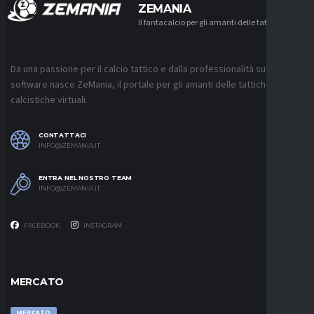
ZEMANIA
Il fantacalcio per gli amanti delle tattiche
Da una passione per il calcio tattico e dalla professionalità sui
software nasce ZeMania, il portale per gli amanti delle tattiche
calcistiche virtuali.
CONTATTACI
INFO@ZEMANIA.IT
ENTRA NEL NOSTRO TEAM
INFO@ZEMANIA.IT
FACEBOOK
INSTAGRAM
MERCATO
MERCATO