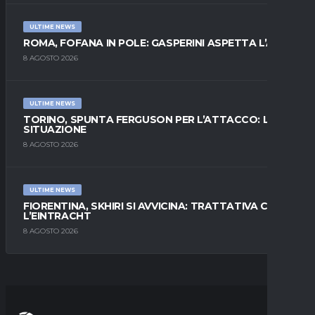
ULTIME NEWS
ROMA, FOFANA IN POLE: GASPERINI ASPETTA L’ALA
8 AGOSTO 2026
ULTIME NEWS
TORINO, SPUNTA FERGUSON PER L’ATTACCO: LA
SITUAZIONE
8 AGOSTO 2026
ULTIME NEWS
FIORENTINA, SKHIRI SI AVVICINA: TRATTATIVA CON
L’EINTRACHT
8 AGOSTO 2026