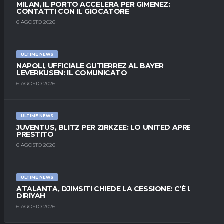
MILAN, IL PORTO ACCELERA PER GIMENEZ:
CONTATTI CON IL GIOCATORE
6 AGOSTO 2026
ULTIME NEWS
NAPOLI, UFFICIALE GUTIERREZ AL BAYER
LEVERKUSEN: IL COMUNICATO
6 AGOSTO 2026
ULTIME NEWS
JUVENTUS, BLITZ PER ZIRKZEE: LO UNITED APRE AL
PRESTITO
6 AGOSTO 2026
ULTIME NEWS
ATALANTA, DJIMSITI CHIEDE LA CESSIONE: C’È L’AL-
DIRIYAH
6 AGOSTO 2026