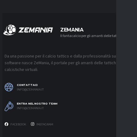
ZEMANIA
Il fantacalcio per gli amanti delle tattiche
Da una passione per il calcio tattico e dalla professionalità sui
software nasce ZeMania, il portale per gli amanti delle tattiche
calcistiche virtuali.
CONTATTACI
INFO@ZEMANIA.IT
ENTRA NEL NOSTRO TEAM
INFO@ZEMANIA.IT
FACEBOOK
INSTAGRAM