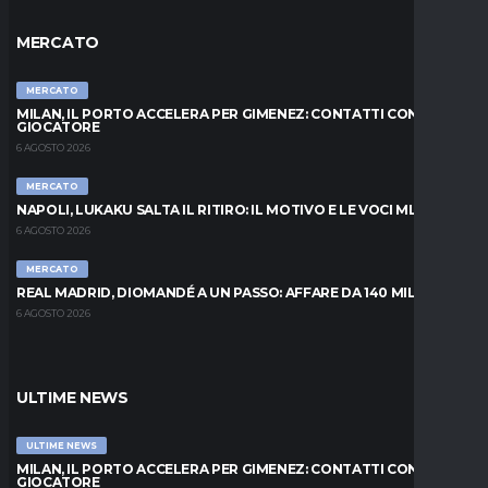
MERCATO
MERCATO
MILAN, IL PORTO ACCELERA PER GIMENEZ: CONTATTI CON IL
GIOCATORE
6 AGOSTO 2026
MERCATO
NAPOLI, LUKAKU SALTA IL RITIRO: IL MOTIVO E LE VOCI MLS
6 AGOSTO 2026
MERCATO
REAL MADRID, DIOMANDÉ A UN PASSO: AFFARE DA 140 MILIONI
6 AGOSTO 2026
ULTIME NEWS
ULTIME NEWS
MILAN, IL PORTO ACCELERA PER GIMENEZ: CONTATTI CON IL
GIOCATORE