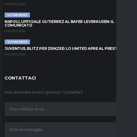
6 AGOSTO 2026
ULTIME NEWS
NAPOLI, UFFICIALE GUTIERREZ AL BAYER LEVERKUSEN: IL
COMUNICATO
6 AGOSTO 2026
ULTIME NEWS
JUVENTUS, BLITZ PER ZIRKZEE: LO UNITED APRE AL PRESTITO
6 AGOSTO 2026
CONTATTACI
Vuoi diventare nostro sponsor? Contattaci!