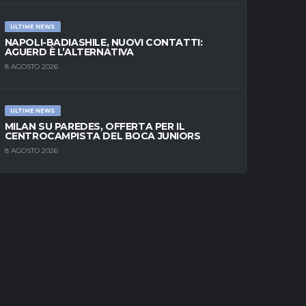
ULTIME NEWS
NAPOLI-BADIASHILE, NUOVI CONTATTI:
AGUERD È L’ALTERNATIVA
8 AGOSTO 2026
ULTIME NEWS
MILAN SU PAREDES, OFFERTA PER IL
CENTROCAMPISTA DEL BOCA JUNIORS
8 AGOSTO 2026