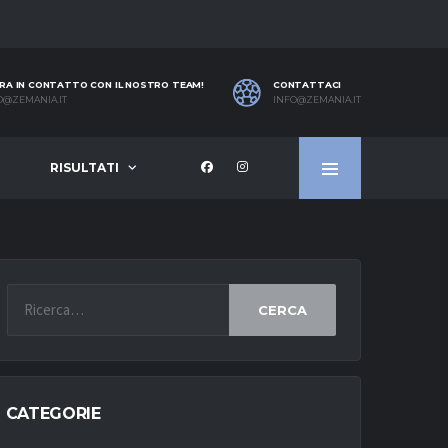
RA IN CONTATTO CON IL NOSTRO TEAM!
CONTATTACI
O@ZEMANIA.IT
INFO@ZEMANIA.IT
RISULTATI
CERCA
CATEGORIE