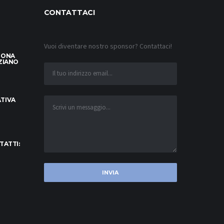
CONTATTACI
Vuoi diventare nostro sponsor? Contattaci!
LONA
ZIANO
TIVA
TATTI: