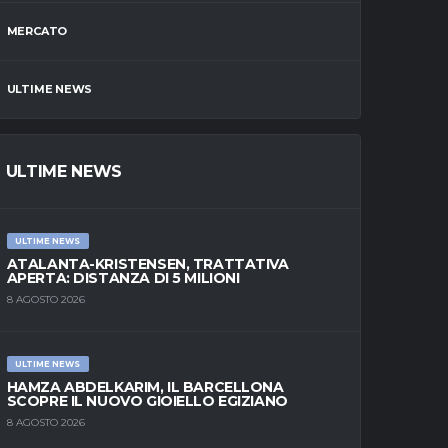
MERCATO
ULTIME NEWS
ULTIME NEWS
ULTIME NEWS
ATALANTA-KRISTENSEN, TRATTATIVA
APERTA: DISTANZA DI 5 MILIONI
8 AGOSTO 2026
ULTIME NEWS
HAMZA ABDELKARIM, IL BARCELLONA
SCOPRE IL NUOVO GIOIELLO EGIZIANO
8 AGOSTO 2026