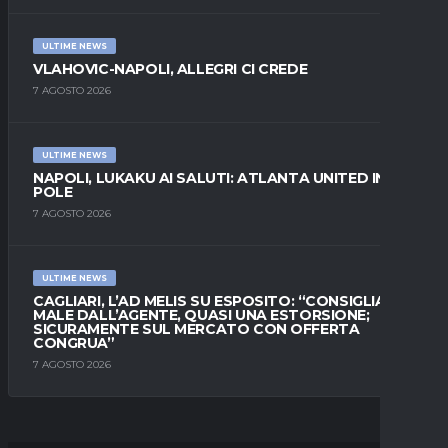
ULTIME NEWS
VLAHOVIC-NAPOLI, ALLEGRI CI CREDE
7 AGOSTO 2026
ULTIME NEWS
NAPOLI, LUKAKU AI SALUTI: ATLANTA UNITED IN
POLE
7 AGOSTO 2026
ULTIME NEWS
CAGLIARI, L’AD MELIS SU ESPOSITO: “CONSIGLIATO
MALE DALL’AGENTE, QUASI UNA ESTORSIONE;
SICURAMENTE SUL MERCATO CON OFFERTA
CONGRUA”
7 AGOSTO 2026