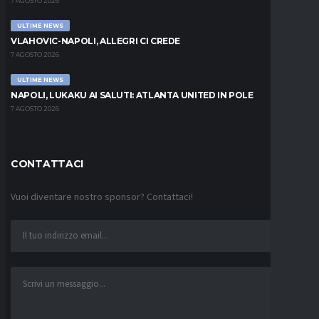
7 AGOSTO 2026
ULTIME NEWS
VLAHOVIC-NAPOLI, ALLEGRI CI CREDE
7 AGOSTO 2026
ULTIME NEWS
NAPOLI, LUKAKU AI SALUTI: ATLANTA UNITED IN POLE
7 AGOSTO 2026
CONTATTACI
Vuoi diventare nostro sponsor? Contattaci!