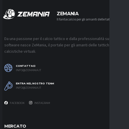
ZEMANIA
Il fantacalcio per gli amanti delle tattiche
Da una passione per il calcio tattico e dalla professionalità sui
software nasce ZeMania, il portale per gli amanti delle tattiche
calcistiche virtuali.
CONTATTACI
INFO@ZEMANIA.IT
ENTRA NEL NOSTRO TEAM
INFO@ZEMANIA.IT
FACEBOOK
INSTAGRAM
MERCATO