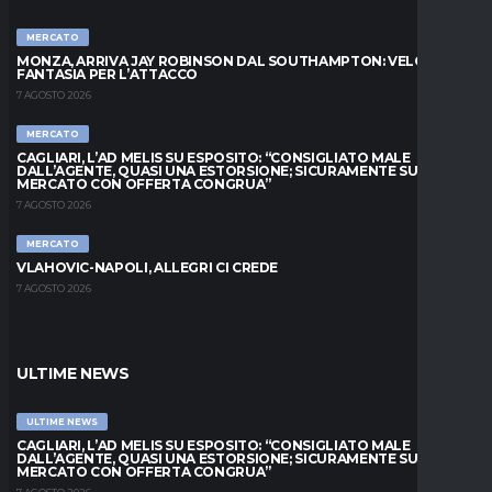
MERCATO
MONZA, ARRIVA JAY ROBINSON DAL SOUTHAMPTON: VELOCITÀ E
FANTASIA PER L’ATTACCO
7 AGOSTO 2026
MERCATO
CAGLIARI, L’AD MELIS SU ESPOSITO: “CONSIGLIATO MALE
DALL’AGENTE, QUASI UNA ESTORSIONE; SICURAMENTE SUL
MERCATO CON OFFERTA CONGRUA”
7 AGOSTO 2026
MERCATO
VLAHOVIC-NAPOLI, ALLEGRI CI CREDE
7 AGOSTO 2026
ULTIME NEWS
ULTIME NEWS
CAGLIARI, L’AD MELIS SU ESPOSITO: “CONSIGLIATO MALE
DALL’AGENTE, QUASI UNA ESTORSIONE; SICURAMENTE SUL
MERCATO CON OFFERTA CONGRUA”