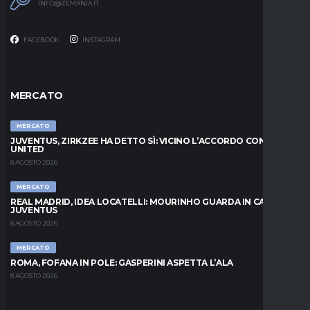
INFO@ZEMANIA.IT
FACEBOOK
INSTAGRAM
MERCATO
MERCATO
JUVENTUS, ZIRKZEE HA DETTO SÌ: VICINO L’ACCORDO CON LO
UNITED
8 AGOSTO 2026
MERCATO
REAL MADRID, IDEA LOCATELLI: MOURINHO GUARDA IN CASA
JUVENTUS
8 AGOSTO 2026
MERCATO
ROMA, FOFANA IN POLE: GASPERINI ASPETTA L’ALA
8 AGOSTO 2026