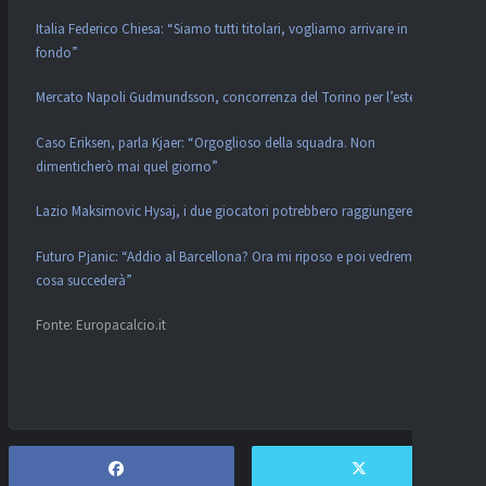
Italia Federico Chiesa: “Siamo tutti titolari, vogliamo arrivare in
fondo”
Mercato Napoli Gudmundsson, concorrenza del Torino per l’esterno
Caso Eriksen, parla Kjaer: “Orgoglioso della squadra. Non
dimenticherò mai quel giorno”
Lazio Maksimovic Hysaj, i due giocatori potrebbero raggiungere Sarri
Futuro Pjanic: “Addio al Barcellona? Ora mi riposo e poi vedremo
cosa succederà”
Fonte: Europacalcio.it