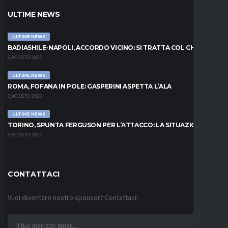
ULTIME NEWS
ULTIME NEWS
BADIASHILE-NAPOLI, ACCORDO VICINO: SI TRATTA COL CHELSEA
8 AGOSTO 2026
ULTIME NEWS
ROMA, FOFANA IN POLE: GASPERINI ASPETTA L’ALA
8 AGOSTO 2026
ULTIME NEWS
TORINO, SPUNTA FERGUSON PER L’ATTACCO: LA SITUAZIONE
8 AGOSTO 2026
CONTATTACI
Vuoi diventare nostro sponsor? Contattaci!