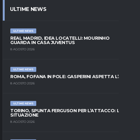
ULTIME NEWS
ULTIME NEWS
REAL MADRID, IDEA LOCATELLI: MOURINHO
GUARDA IN CASA JUVENTUS
8 AGOSTO 2026
ULTIME NEWS
ROMA, FOFANA IN POLE: GASPERINI ASPETTA L’ALA
8 AGOSTO 2026
ULTIME NEWS
TORINO, SPUNTA FERGUSON PER L’ATTACCO: LA
SITUAZIONE
8 AGOSTO 2026