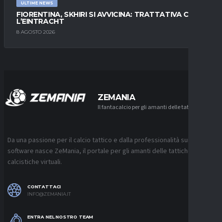
ULTIME NEWS
FIORENTINA, SKHIRI SI AVVICINA: TRATTATIVA CON
L’EINTRACHT
8 AGOSTO 2026
ZEMANIA
Il fantacalcio per gli amanti delle tattiche
Da una passione per il calcio tattico e dalla professionalità sui
software nasce ZeMania, il portale per gli amanti delle tattiche
calcistiche virtuali.
CONTATTACI
INFO@ZEMANIA.IT
ENTRA NEL NOSTRO TEAM