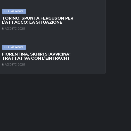
ULTIME NEWS
TORINO, SPUNTA FERGUSON PER
L’ATTACCO: LA SITUAZIONE
8 AGOSTO 2026
ULTIME NEWS
FIORENTINA, SKHIRI SI AVVICINA:
TRATTATIVA CON L’EINTRACHT
8 AGOSTO 2026