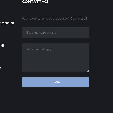
CONTATTACI
Vuoi diventare nostro sponsor? Contattaci!
CINO: SI
INI
R