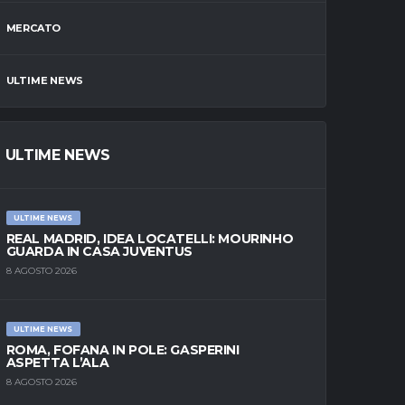
MERCATO
ULTIME NEWS
ULTIME NEWS
ULTIME NEWS
REAL MADRID, IDEA LOCATELLI: MOURINHO
GUARDA IN CASA JUVENTUS
8 AGOSTO 2026
ULTIME NEWS
ROMA, FOFANA IN POLE: GASPERINI
ASPETTA L’ALA
8 AGOSTO 2026