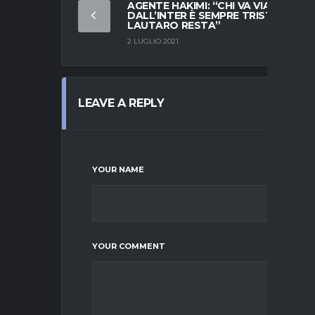
AGENTE HAKIMI: “CHI VA VIA
DALL’INTER È SEMPRE TRISTE.
LAUTARO RESTA”
2 LUGLIO 2021
LEAVE A REPLY
YOUR NAME
YOUR COMMENT