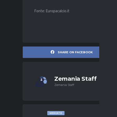
Fonte: Europacalcio.it
SHARE ON FACEBOOK
Zemania Staff
Zemania Staff
MERCATO