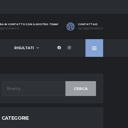
RA IN CONTATTO CON IL NOSTRO TEAM!
CONTATTACI
O@ZEMANIA.IT
INFO@ZEMANIA.IT
RISULTATI
CERCA
CATEGORIE