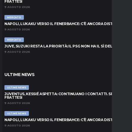
FRATTESI
9 AGOSTO 2026
MERCATO
NAPOLI, LUKAKU VERSO IL FENERBAHCE: C’È ANCORA DISTANZA
9 AGOSTO 2026
MERCATO
JUVE, SUZUKI RESTA LA PRIORITÀ: IL PSG NON HA IL SÌ DEL PARMA
9 AGOSTO 2026
ULTIME NEWS
ULTIME NEWS
JUVENTUS, KESSIÉ ASPETTA: CONTINUANO I CONTATTI. SPUNTA
FRATTESI
9 AGOSTO 2026
ULTIME NEWS
NAPOLI, LUKAKU VERSO IL FENERBAHCE: C’È ANCORA DISTANZA
9 AGOSTO 2026