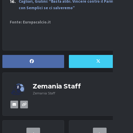
Cagliari, Giulini: “Basta alibi. Vincere contro il Parma,
con Semplici se ci salveremo”
Fonte: Europacalcio.it
Zemania Staff
Zemania Staff