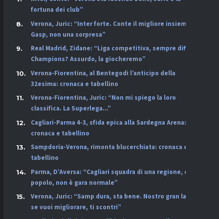
fortuna dei club”
Verona, Juric: “Inter forte. Conte il migliore insieme a
Gasp, non una sorpresa”
Real Madrid, Zidane: “Liga competitiva, sempre difficile.
Champions? Assurdo, la giocheremo”
Verona-Fiorentina, al Bentegodi l’anticipo della
32esima: cronaca e tabellino
Verona-Fiorentina, Juric: “Non mi spiego la loro
classifica. La Superlega…”
Cagliari-Parma 4-3, sfida epica alla Sardegna Arena:
cronaca e tabellino
Sampdoria-Verona, rimonta blucerchiata: cronaca e
tabellino
Parma, D’Aversa: “Cagliari squadra di una regione, di un
popolo, non è gara normale”
Verona, Juric: “Samp dura, sta bene. Nostro gran lavoro,
se vuoi migliorare, ti scontri”