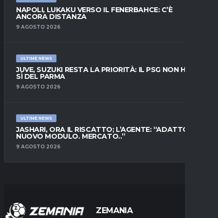
NAPOLI, LUKAKU VERSO IL FENERBAHCE: C’È
ANCORA DISTANZA
9 AGOSTO 2026
ULTIME NEWS
JUVE, SUZUKI RESTA LA PRIORITÀ: IL PSG NON HA IL
SÌ DEL PARMA
9 AGOSTO 2026
ULTIME NEWS
JASHARI, ORA IL RISCATTO; L’AGENTE: “ADATTO AL
NUOVO MODULO. MERCATO..”
9 AGOSTO 2026
ZEMANIA