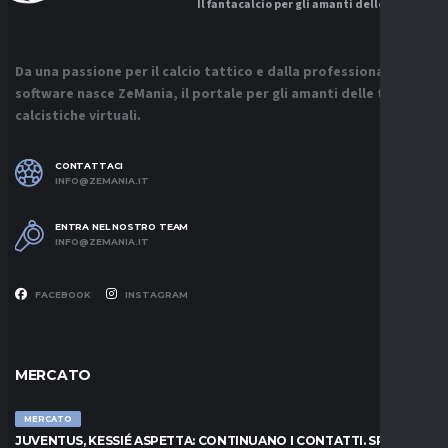
Il fantacalcio per gli amanti delle tattiche
Da una passione per il calcio tattico e dalla professionalità sui
software nasce ZeMania, il portale per gli amanti delle tattiche
calcistiche virtuali.
CONTATTACI
INFO@ZEMANIA.IT
ENTRA NEL NOSTRO TEAM
INFO@ZEMANIA.IT
FACEBOOK
INSTAGRAM
MERCATO
MERCATO
JUVENTUS, KESSIÉ ASPETTA: CONTINUANO I CONTATTI. SPUNTA