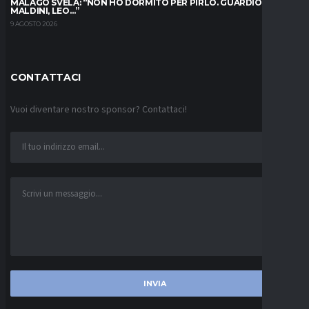
MALAGÒ SVELA: “NON HO DORMITO PER PIRLO. GUARDIOLA,
MALDINI, LEO…”
9 AGOSTO 2026
CONTATTACI
Vuoi diventare nostro sponsor? Contattaci!