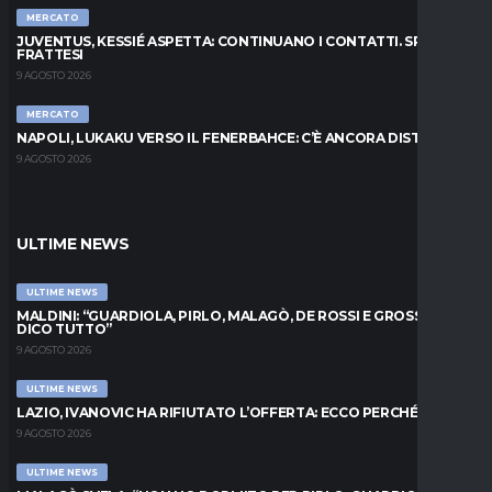
MERCATO
JUVENTUS, KESSIÉ ASPETTA: CONTINUANO I CONTATTI. SPUNTA
FRATTESI
9 AGOSTO 2026
MERCATO
NAPOLI, LUKAKU VERSO IL FENERBAHCE: C’È ANCORA DISTANZA
9 AGOSTO 2026
ULTIME NEWS
ULTIME NEWS
MALDINI: “GUARDIOLA, PIRLO, MALAGÒ, DE ROSSI E GROSSO: VI
DICO TUTTO”
9 AGOSTO 2026
ULTIME NEWS
LAZIO, IVANOVIC HA RIFIUTATO L’OFFERTA: ECCO PERCHÉ
9 AGOSTO 2026
ULTIME NEWS