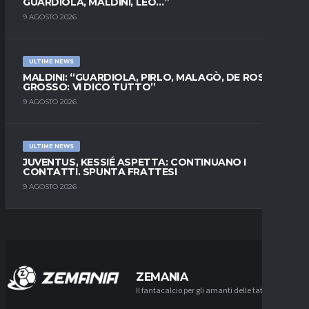
GUARDIOLA, MALDINI, LEO…”
9 AGOSTO 2026
ULTIME NEWS
MALDINI: “GUARDIOLA, PIRLO, MALAGÒ, DE ROSSI E
GROSSO: VI DICO TUTTO”
9 AGOSTO 2026
ULTIME NEWS
JUVENTUS, KESSIÉ ASPETTA: CONTINUANO I
CONTATTI. SPUNTA FRATTESI
9 AGOSTO 2026
ZEMANIA
Il fantacalcio per gli amanti delle tattiche