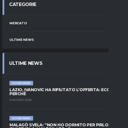
CATEGORIE
MERCATO
ULTIME NEWS
ULTIME NEWS
ULTIME NEWS
LAZIO, IVANOVIC HA RIFIUTATO L’OFFERTA: ECCO
PERCHÉ
9 AGOSTO 2026
ULTIME NEWS
MALAGÒ SVELA: “NON HO DORMITO PER PIRLO.