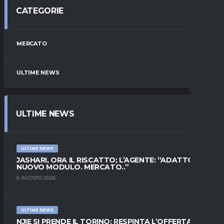
CATEGORIE
MERCATO
ULTIME NEWS
ULTIME NEWS
ULTIME NEWS
JASHARI, ORA IL RISCATTO; L’AGENTE: “ADATTO AL
NUOVO MODULO. MERCATO..”
6 AGOSTO 2026
ULTIME NEWS
NJIE SI PRENDE IL TORINO: RESPINTA L’OFFERTA DI