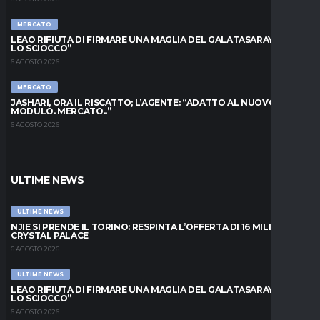
MERCATO
LEAO RIFIUTA DI FIRMARE UNA MAGLIA DEL GALATASARAY: “FAI
LO SCIOCCO”
6 AGOSTO 2026
MERCATO
JASHARI, ORA IL RISCATTO; L’AGENTE: “ADATTO AL NUOVO
MODULO. MERCATO..”
6 AGOSTO 2026
ULTIME NEWS
ULTIME NEWS
NJIE SI PRENDE IL TORINO: RESPINTA L’OFFERTA DI 16 MILIONI DAL
CRYSTAL PALACE
6 AGOSTO 2026
ULTIME NEWS
LEAO RIFIUTA DI FIRMARE UNA MAGLIA DEL GALATASARAY: “FAI
LO SCIOCCO”
6 AGOSTO 2026