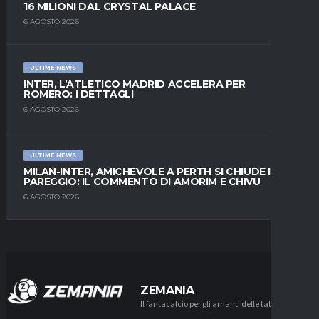
16 MILIONI DAL CRYSTAL PALACE
6 AGOSTO 2026
ULTIME NEWS
INTER, L’ATLETICO MADRID ACCELERA PER
ROMERO: I DETTAGLI
6 AGOSTO 2026
ULTIME NEWS
MILAN-INTER, AMICHEVOLE A PERTH SI CHIUDE IN
PAREGGIO: IL COMMENTO DI AMORIM E CHIVU
6 AGOSTO 2026
ZEMANIA
Il fantacalcio per gli amanti delle tattiche