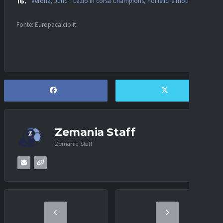
Verona, Juric: “Lazio in corsa Champions, noi felici e motivati”
Fonte: Europacalcio.it
Zemania Staff
Zemania Staff