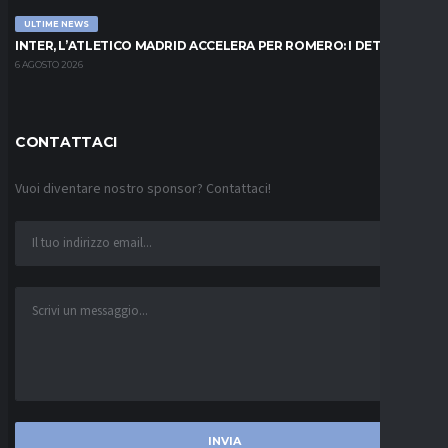
ULTIME NEWS
INTER, L’ATLETICO MADRID ACCELERA PER ROMERO: I DETTAGLI
6 AGOSTO 2026
CONTATTACI
Vuoi diventare nostro sponsor? Contattaci!