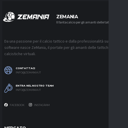
ZEMANIA
Il fantacalcio per gli amanti delle tattiche
Da una passione per il calcio tattico e dalla professionalità sui
software nasce ZeMania, il portale per gli amanti delle tattiche
calcistiche virtuali.
CONTATTACI
INFO@ZEMANIA.IT
ENTRA NEL NOSTRO TEAM
INFO@ZEMANIA.IT
FACEBOOK
INSTAGRAM