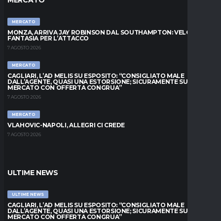
MERCATO
MERCATO
MONZA, ARRIVA JAY ROBINSON DAL SOUTHAMPTON: VELOCITÀ E
FANTASIA PER L’ATTACCO
7 AGOSTO 2026
MERCATO
CAGLIARI, L’AD MELIS SU ESPOSITO: “CONSIGLIATO MALE
DALL’AGENTE, QUASI UNA ESTORSIONE; SICURAMENTE SUL
MERCATO CON OFFERTA CONGRUA”
7 AGOSTO 2026
MERCATO
VLAHOVIC-NAPOLI, ALLEGRI CI CREDE
7 AGOSTO 2026
ULTIME NEWS
ULTIME NEWS
CAGLIARI, L’AD MELIS SU ESPOSITO: “CONSIGLIATO MALE
DALL’AGENTE, QUASI UNA ESTORSIONE; SICURAMENTE SUL
MERCATO CON OFFERTA CONGRUA”