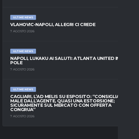
ULTIME NEWS
VLAHOVIC-NAPOLI, ALLEGRI CI CREDE
7 AGOSTO 2026
ULTIME NEWS
NAPOLI, LUKAKU AI SALUTI: ATLANTA UNITED IN
POLE
7 AGOSTO 2026
ULTIME NEWS
CAGLIARI, L’AD MELIS SU ESPOSITO: “CONSIGLIATO
MALE DALL’AGENTE, QUASI UNA ESTORSIONE;
SICURAMENTE SUL MERCATO CON OFFERTA
CONGRUA”
7 AGOSTO 2026