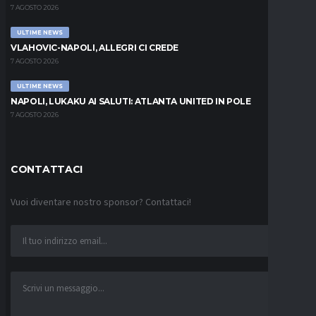
7 AGOSTO 2026
ULTIME NEWS
VLAHOVIC-NAPOLI, ALLEGRI CI CREDE
7 AGOSTO 2026
ULTIME NEWS
NAPOLI, LUKAKU AI SALUTI: ATLANTA UNITED IN POLE
7 AGOSTO 2026
CONTATTACI
Vuoi diventare nostro sponsor? Contattaci!