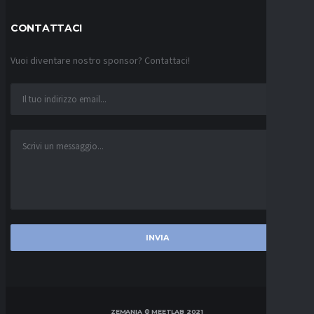
CONTATTACI
Vuoi diventare nostro sponsor? Contattaci!
ZEMANIA © MEETLAB 2021