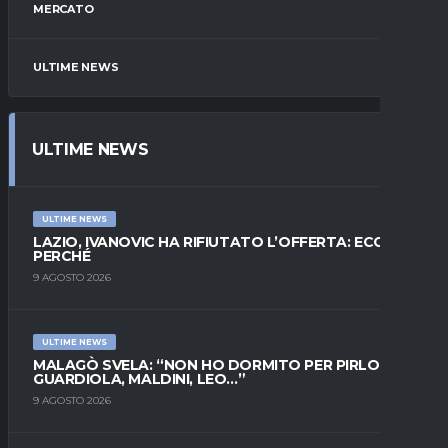
MERCATO
ULTIME NEWS
ULTIME NEWS
ULTIME NEWS
LAZIO, IVANOVIC HA RIFIUTATO L’OFFERTA: ECCO
PERCHÉ
9 AGOSTO 2026
ULTIME NEWS
MALAGÒ SVELA: “NON HO DORMITO PER PIRLO.
GUARDIOLA, MALDINI, LEO…”
9 AGOSTO 2026