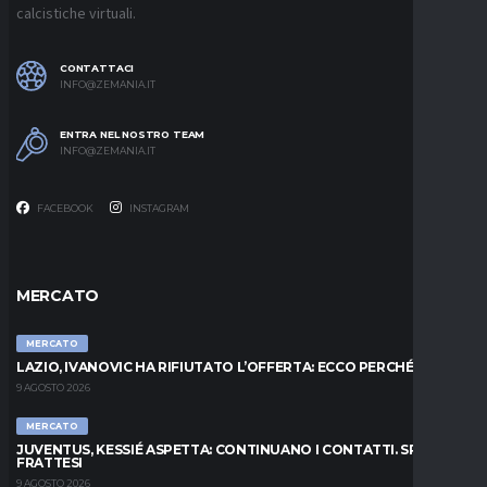
calcistiche virtuali.
CONTATTACI
INFO@ZEMANIA.IT
ENTRA NEL NOSTRO TEAM
INFO@ZEMANIA.IT
FACEBOOK
INSTAGRAM
MERCATO
MERCATO
LAZIO, IVANOVIC HA RIFIUTATO L’OFFERTA: ECCO PERCHÉ
9 AGOSTO 2026
MERCATO
JUVENTUS, KESSIÉ ASPETTA: CONTINUANO I CONTATTI. SPUNTA
FRATTESI
9 AGOSTO 2026