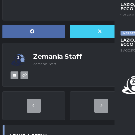
LAZIO
ECCO 
9 AGOSTO
MERCA
LAZIO
ECCO 
9 AGOSTO
Zemania Staff
Zemania Staff