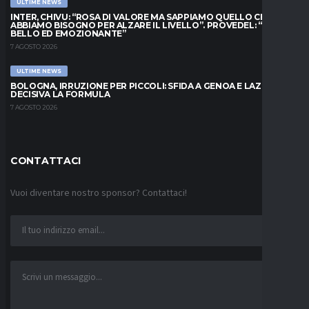
ULTIME NEWS
INTER, CHIVU: “ROSA DI VALORE MA SAPPIAMO QUELLO CHE
ABBIAMO BISOGNO PER ALZARE IL LIVELLO”. PROVEDEL: “MESE
BELLO ED EMOZIONANTE”
7 AGOSTO 2026
ULTIME NEWS
BOLOGNA, IRRUZIONE PER PICCOLI: SFIDA A GENOA E LAZIO,
DECISIVA LA FORMULA
7 AGOSTO 2026
CONTATTACI
Vuoi diventare nostro sponsor? Contattaci!