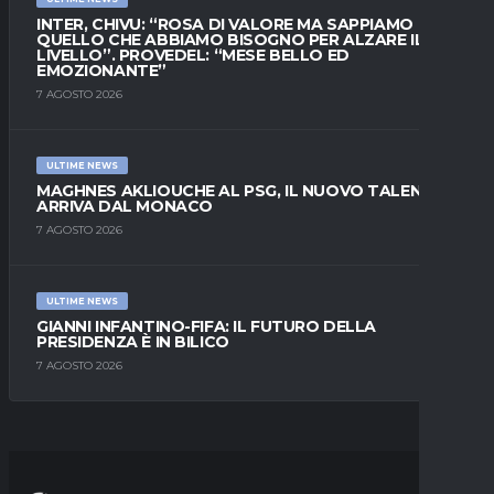
INTER, CHIVU: “ROSA DI VALORE MA SAPPIAMO
QUELLO CHE ABBIAMO BISOGNO PER ALZARE IL
LIVELLO”. PROVEDEL: “MESE BELLO ED
EMOZIONANTE”
7 AGOSTO 2026
ULTIME NEWS
MAGHNES AKLIOUCHE AL PSG, IL NUOVO TALENTO
ARRIVA DAL MONACO
7 AGOSTO 2026
ULTIME NEWS
GIANNI INFANTINO-FIFA: IL FUTURO DELLA
PRESIDENZA È IN BILICO
7 AGOSTO 2026