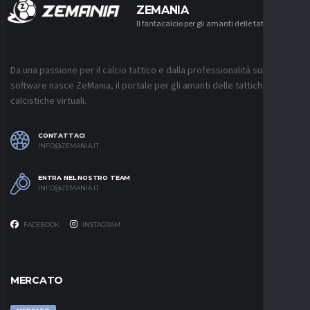
ZEMANIA
Il fantacalcio per gli amanti delle tattiche
Da una passione per il calcio tattico e dalla professionalità sui
software nasce ZeMania, il portale per gli amanti delle tattiche
calcistiche virtuali.
CONTATTACI
INFO@ZEMANIA.IT
ENTRA NEL NOSTRO TEAM
INFO@ZEMANIA.IT
FACEBOOK
INSTAGRAM
MERCATO