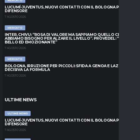
MERCATO
LUCUMÍ-JUVENTUS, NUOVI CONTATTI CON IL BOLOGNA PER IL
DIFENSORE
7 AGOSTO 2026
MERCATO
INTER, CHIVU: “ROSA DI VALORE MA SAPPIAMO QUELLO CHE
ABBIAMO BISOGNO PER ALZARE IL LIVELLO”. PROVEDEL: “MESE
BELLO ED EMOZIONANTE”
7 AGOSTO 2026
MERCATO
BOLOGNA, IRRUZIONE PER PICCOLI: SFIDA A GENOA E LAZIO,
DECISIVA LA FORMULA
7 AGOSTO 2026
ULTIME NEWS
ULTIME NEWS
LUCUMÍ-JUVENTUS, NUOVI CONTATTI CON IL BOLOGNA PER IL
DIFENSORE
7 AGOSTO 2026