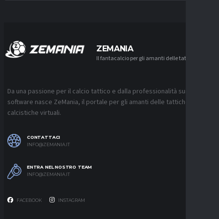
ZEMANIA
Il fantacalcio per gli amanti delle tattiche
Da una passione per il calcio tattico e dalla professionalità sui
software nasce ZeMania, il portale per gli amanti delle tattiche
calcistiche virtuali.
CONTATTACI
INFO@ZEMANIA.IT
ENTRA NEL NOSTRO TEAM
INFO@ZEMANIA.IT
FACEBOOK
INSTAGRAM