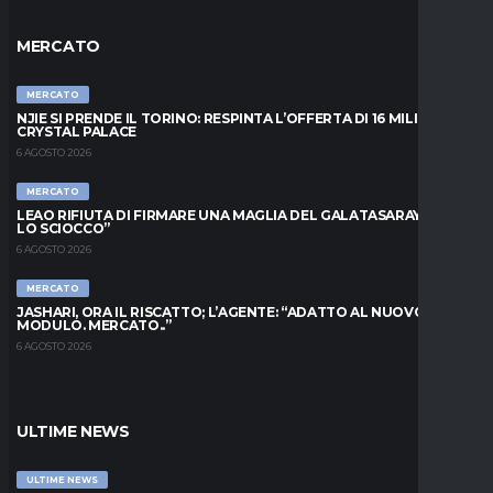
MERCATO
MERCATO
NJIE SI PRENDE IL TORINO: RESPINTA L’OFFERTA DI 16 MILIONI DAL
CRYSTAL PALACE
6 AGOSTO 2026
MERCATO
LEAO RIFIUTA DI FIRMARE UNA MAGLIA DEL GALATASARAY: “FAI
LO SCIOCCO”
6 AGOSTO 2026
MERCATO
JASHARI, ORA IL RISCATTO; L’AGENTE: “ADATTO AL NUOVO
MODULO. MERCATO..”
6 AGOSTO 2026
ULTIME NEWS
ULTIME NEWS