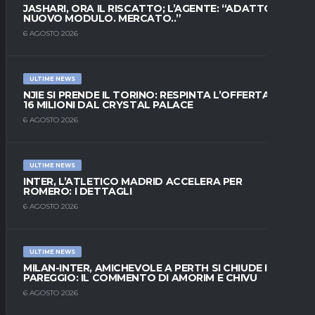
JASHARI, ORA IL RISCATTO; L’AGENTE: “ADATTO AL
NUOVO MODULO. MERCATO..”
6 AGOSTO 2026
ULTIME NEWS
NJIE SI PRENDE IL TORINO: RESPINTA L’OFFERTA DI
16 MILIONI DAL CRYSTAL PALACE
6 AGOSTO 2026
ULTIME NEWS
INTER, L’ATLETICO MADRID ACCELERA PER
ROMERO: I DETTAGLI
6 AGOSTO 2026
ULTIME NEWS
MILAN-INTER, AMICHEVOLE A PERTH SI CHIUDE IN
PAREGGIO: IL COMMENTO DI AMORIM E CHIVU
6 AGOSTO 2026