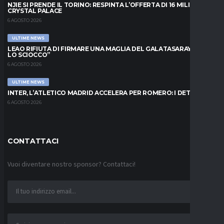
NJIE SI PRENDE IL TORINO: RESPINTA L’OFFERTA DI 16 MILIONI DAL
CRYSTAL PALACE
6 AGOSTO 2026
ULTIME NEWS
LEAO RIFIUTA DI FIRMARE UNA MAGLIA DEL GALATASARAY: “FAI
LO SCIOCCO”
6 AGOSTO 2026
ULTIME NEWS
INTER, L’ATLETICO MADRID ACCELERA PER ROMERO: I DETTAGLI
6 AGOSTO 2026
CONTATTACI
Vuoi diventare nostro sponsor? Contattaci!