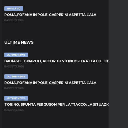
MERCATO
ROMA, FOFANA IN POLE: GASPERINI ASPETTA L’ALA
8 AGOSTO 2026
ULTIME NEWS
ULTIME NEWS
BADIASHILE-NAPOLI, ACCORDO VICINO: SI TRATTA COL CHELSEA
8 AGOSTO 2026
ULTIME NEWS
ROMA, FOFANA IN POLE: GASPERINI ASPETTA L’ALA
8 AGOSTO 2026
ULTIME NEWS
TORINO, SPUNTA FERGUSON PER L’ATTACCO: LA SITUAZIONE
8 AGOSTO 2026