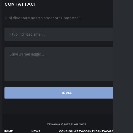
CONTATTACI
Vuoi diventare nostro sponsor? Contattaci!
ZEMANIA © MEETLAB 2021
HOME
NEWS
CONSIGLI ATTACCANTI FANTACALCIO SERIE A