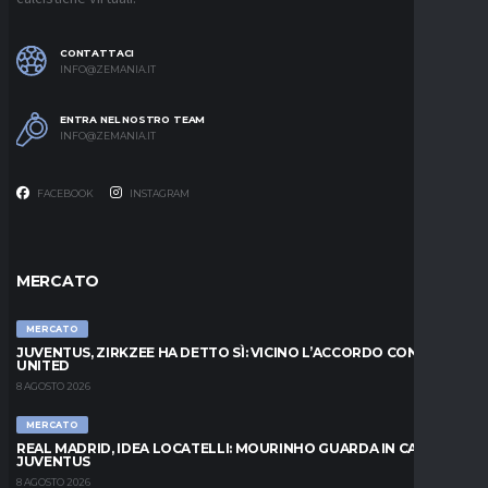
CONTATTACI
INFO@ZEMANIA.IT
ENTRA NEL NOSTRO TEAM
INFO@ZEMANIA.IT
FACEBOOK
INSTAGRAM
MERCATO
MERCATO
JUVENTUS, ZIRKZEE HA DETTO SÌ: VICINO L’ACCORDO CON LO
UNITED
8 AGOSTO 2026
MERCATO
REAL MADRID, IDEA LOCATELLI: MOURINHO GUARDA IN CASA
JUVENTUS
8 AGOSTO 2026