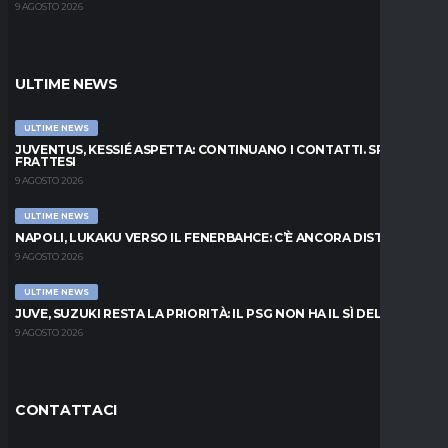
9 AGOSTO 2026
ULTIME NEWS
ULTIME NEWS
JUVENTUS, KESSIÉ ASPETTA: CONTINUANO I CONTATTI. SPUNTA
FRATTESI
9 AGOSTO 2026
ULTIME NEWS
NAPOLI, LUKAKU VERSO IL FENERBAHCE: C’È ANCORA DISTANZA
9 AGOSTO 2026
ULTIME NEWS
JUVE, SUZUKI RESTA LA PRIORITÀ: IL PSG NON HA IL SÌ DEL PARMA
9 AGOSTO 2026
CONTATTACI