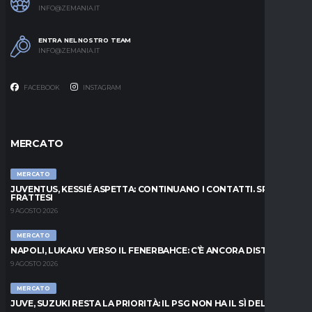
INFO@ZEMANIA.IT
ENTRA NEL NOSTRO TEAM
INFO@ZEMANIA.IT
FACEBOOK
INSTAGRAM
MERCATO
MERCATO
JUVENTUS, KESSIÉ ASPETTA: CONTINUANO I CONTATTI. SPUNTA
FRATTESI
9 AGOSTO 2026
MERCATO
NAPOLI, LUKAKU VERSO IL FENERBAHCE: C’È ANCORA DISTANZA
9 AGOSTO 2026
MERCATO
JUVE, SUZUKI RESTA LA PRIORITÀ: IL PSG NON HA IL SÌ DEL PARMA