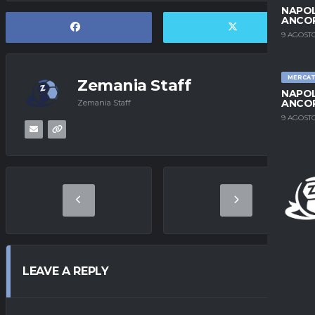
NAPOL
ANCO
9 AGOSTO
MERCA
Zemania Staff
NAPOL
ANCO
Zemania Staff
9 AGOSTO
LEAVE A REPLY