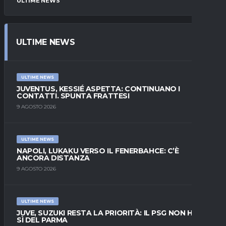
ULTIME NEWS
ULTIME NEWS
ULTIME NEWS
JUVENTUS, KESSIÉ ASPETTA: CONTINUANO I
CONTATTI. SPUNTA FRATTESI
9 AGOSTO 2026
ULTIME NEWS
NAPOLI, LUKAKU VERSO IL FENERBAHCE: C’È
ANCORA DISTANZA
9 AGOSTO 2026
ULTIME NEWS
JUVE, SUZUKI RESTA LA PRIORITÀ: IL PSG NON HA IL
SÌ DEL PARMA