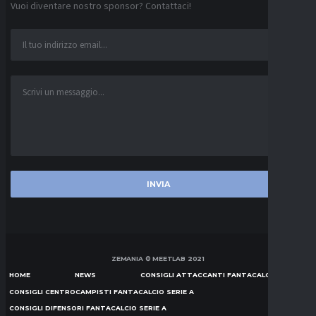
Vuoi diventare nostro sponsor? Contattaci!
ZEMANIA © MEETLAB 2021
HOME
NEWS
CONSIGLI ATTACCANTI FANTACALCIO SERIE A
CONSIGLI CENTROCAMPISTI FANTACALCIO SERIE A
CONSIGLI DIFENSORI FANTACALCIO SERIE A