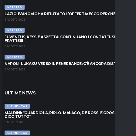
MERCATO
LAZIO, IVANOVIC HA RIFIUTATO L’OFFERTA: ECCO PERCHÉ
9 AGOSTO 2026
MERCATO
JUVENTUS, KESSIÉ ASPETTA: CONTINUANO I CONTATTI. SPUNTA
FRATTESI
9 AGOSTO 2026
MERCATO
NAPOLI, LUKAKU VERSO IL FENERBAHCE: C’È ANCORA DISTANZA
9 AGOSTO 2026
ULTIME NEWS
ULTIME NEWS
MALDINI: “GUARDIOLA, PIRLO, MALAGÒ, DE ROSSI E GROSSO: VI
DICO TUTTO”
9 AGOSTO 2026
ULTIME NEWS