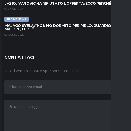
LAZIO, IVANOVIC HA RIFIUTATO L’OFFERTA: ECCO PERCHÉ
9 AGOSTO 2026
ULTIME NEWS
MALAGÒ SVELA: “NON HO DORMITO PER PIRLO. GUARDIOLA,
MALDINI, LEO…”
9 AGOSTO 2026
CONTATTACI
Vuoi diventare nostro sponsor? Contattaci!