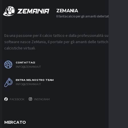
ZEMANIA
Il fantacalcio per gli amanti delle tattiche
Da una passione per il calcio tattico e dalla professionalità sui
software nasce ZeMania, il portale per gli amanti delle tattiche
calcistiche virtuali.
CONTATTACI
INFO@ZEMANIA.IT
ENTRA NEL NOSTRO TEAM
INFO@ZEMANIA.IT
FACEBOOK
INSTAGRAM
MERCATO