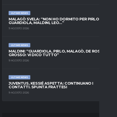
ULTIME NEWS
MALAGÒ SVELA: “NON HO DORMITO PER PIRLO.
GUARDIOLA, MALDINI, LEO…”
9 AGOSTO 2026
ULTIME NEWS
MALDINI: “GUARDIOLA, PIRLO, MALAGÒ, DE ROSSI E
GROSSO: VI DICO TUTTO”
9 AGOSTO 2026
ULTIME NEWS
JUVENTUS, KESSIÉ ASPETTA: CONTINUANO I
CONTATTI. SPUNTA FRATTESI
9 AGOSTO 2026